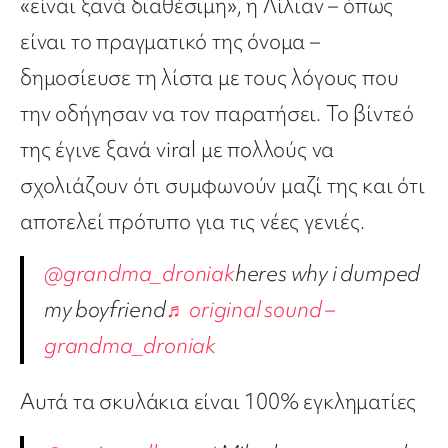
«είναι ξανά διαθέσιμη», η Λίλιαν – όπως
είναι το πραγματικό της όνομα –
δημοσίευσε τη λίστα με τους λόγους που
την οδήγησαν να τον παρατήσει. Το βίντεό
της έγινε ξανά viral με πολλούς να
σχολιάζουν ότι συμφωνούν μαζί της και ότι
αποτελεί πρότυπο για τις νέες γενιές.
@grandma_droniak
heres why i dumped
my boyfriend
♬ original sound –
grandma_droniak
Αυτά τα σκυλάκια είναι 100% εγκληματίες