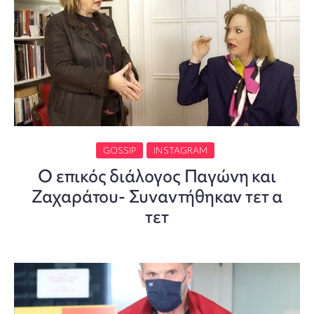
GOSSIP
INSTAGRAM
Ο επικός διάλογος Παγώνη και
Ζαχαράτου- Συναντήθηκαν τετ α
τετ