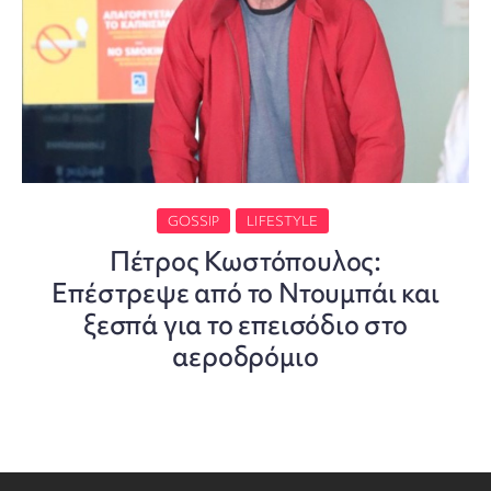
GOSSIP
LIFESTYLE
Πέτρος Κωστόπουλος:
Επέστρεψε από το Ντουμπάι και
ξεσπά για το επεισόδιο στο
αεροδρόμιο