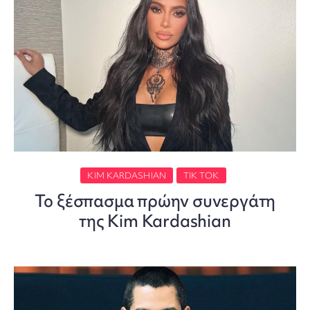
KIM KARDASHIAN
TIK TOK
Το ξέσπασμα πρώην συνεργάτη
της Kim Kardashian