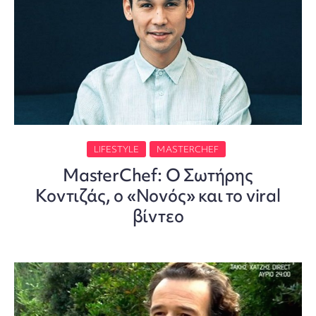
LIFESTYLE
MASTERCHEF
MasterChef: Ο Σωτήρης
Κοντιζάς, ο «Νονός» και το viral
βίντεο