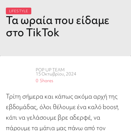
LIFESTYLE
Τα ωραία που είδαμε
στο TikTok
POP UP TEAM
15 Οκτωβρίου, 2024
0
Shares
Τρίτη σήμερα και κάπως ακόμα αρχή της
εβδομάδας, όλοι θέλουμε ένα καλό boost,
κάτι να γελάσουμε βρε αδερφέ, να
πάρουμε τα μάτια μας πάνω από τον