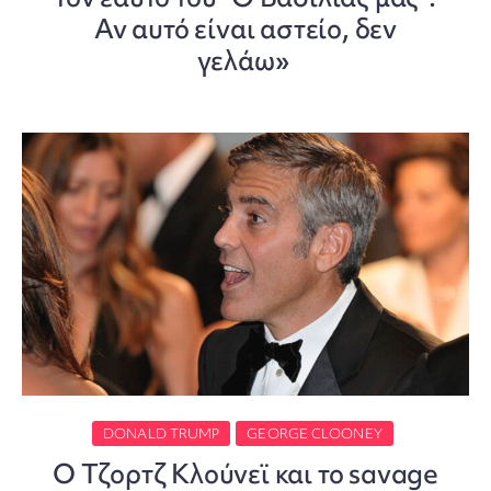
Αν αυτό είναι αστείο, δεν
γελάω»
DONALD TRUMP
GEORGE CLOONEY
Ο Τζορτζ Κλούνεϊ και το savage