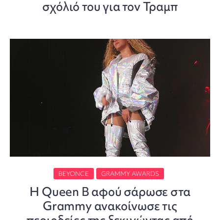
σχόλιό του για τον Τραμπ
BEYONCE
GRAMMY AWARDS
H Queen B αφού σάρωσε στα
Grammy ανακοίνωσε τις