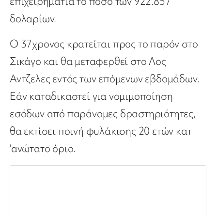
επιχειρηματία το ποσό των 922.857
δολαρίων.
Ο 37χρονος κρατείται προς το παρόν στο
Σικάγο και θα μεταφερθεί στο Λος
Αντζελες εντός των επόμενων εβδομάδων.
Εάν καταδικαστεί για νομιμοποίηση
εσόδων από παράνομες δραστηριότητες,
θα εκτίσει ποινή φυλάκισης 20 ετών κατ
’ανώτατο όριο.