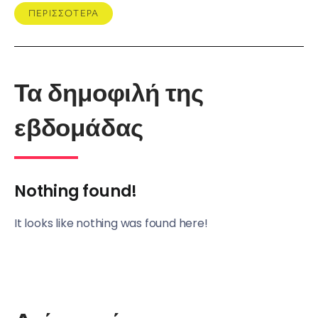
ΠΕΡΙΣΣΟΤΕΡΑ
Τα δημοφιλή της
εβδομάδας
Nothing found!
It looks like nothing was found here!