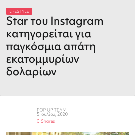
LIFESTYLE
Star του Instagram
κατηγορείται για
παγκόσμια απάτη
εκατομμυρίων
δολαρίων
POP UP TEAM
5 Ιουλίου, 2020
0
Shares