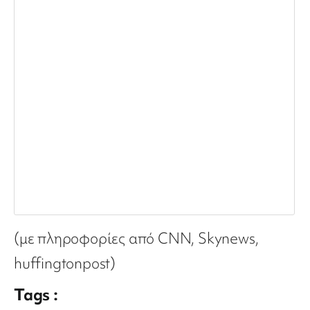
(με πληροφορίες από CNN, Skynews,
huffingtonpost)
Tags :