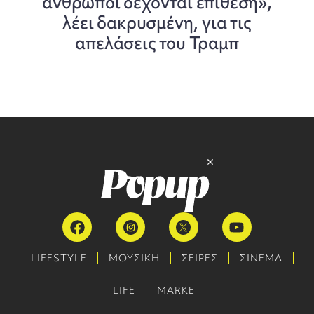
άνθρωποι δέχονται επίθεση»,
λέει δακρυσμένη, για τις
απελάσεις του Τραμπ
LIFESTYLE
ΜΟΥΣΙΚΗ
ΣΕΙΡΕΣ
ΣΙΝΕΜΑ
LIFE
MARKET