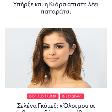
Υπήρξε και η Κιάρα άπιστη λέει
παπαράτσι
DONALD TRUMP
INSTAGRAM
Σελένα Γκόμεζ: «Όλοι μου οι