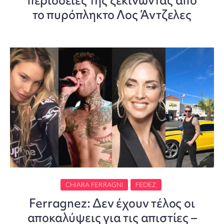
περιοδείες της ξεκινώντας από
το πυρόπληκτο Λος Άντζελες
CHIARA FERRAGNI
FEDEZ
Ferragnez: Δεν έχουν τέλος οι
αποκαλύψεις για τις απιστίες –