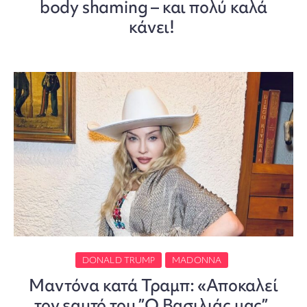
body shaming – και πολύ καλά
κάνει!
DONALD TRUMP
MADONNA
Mαντόνα κατά Τραμπ: «Αποκαλεί
τον εαυτό του ”Ο Βασιλιάς μας”.