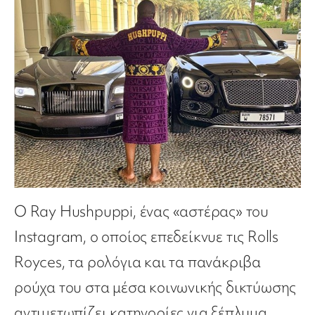
Ο Ray Hushpuppi, ένας «αστέρας» του
Instagram, ο οποίος επεδείκνυε τις Rolls
Royces, τα ρολόγια και τα πανάκριβα
ρούχα του στα μέσα κοινωνικής δικτύωσης
αντιμετωπίζει κατηγορίες για ξέπλυμα