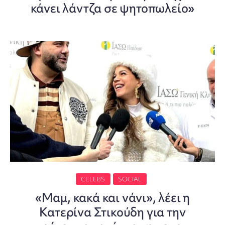
κάνει λάντζα σε ψητοπωλείο»
CELEBS
SOCIAL
«Μαμ, κακά και νάνι», λέει η
Κατερίνα Στικούδη για την