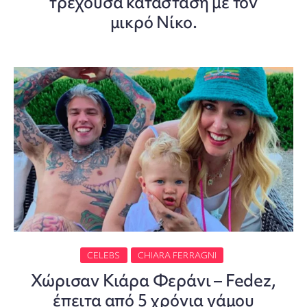
τρέχουσα κατάσταση με τον
μικρό Νίκο.
CELEBS
CHIARA FERRAGNI
Χώρισαν Κιάρα Φεράνι – Fedez,
έπειτα από 5 χρόνια γάμου