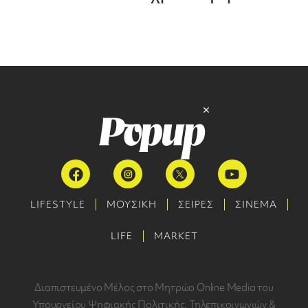
LIFESTYLE
ΜΟΥΣΙΚΗ
ΣΕΙΡΕΣ
ΣΙΝΕΜΑ
LIFE
MARKET
Διαπιστευμένο Μέλος στο Μητρώο Online Media του
Υπουργείου Ψηφιακής Πολιτικής, Τηλεπικοινωνιών &