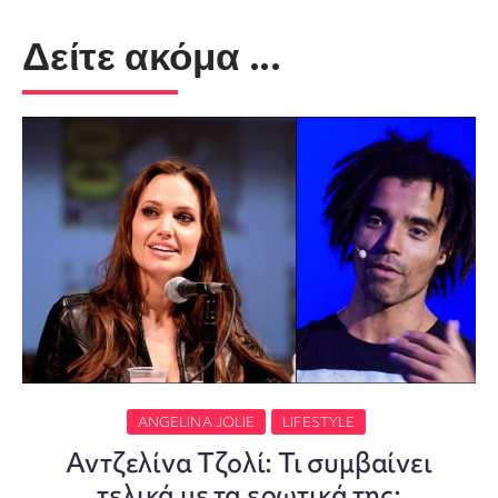
Δείτε ακόμα ...
ANGELINA JOLIE
LIFESTYLE
Αντζελίνα Τζολί: Τι συμβαίνει
τελικά με τα ερωτικά της;