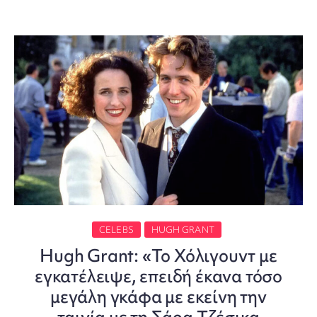
CELEBS
HUGH GRANT
Hugh Grant: «Το Χόλιγουντ με
εγκατέλειψε, επειδή έκανα τόσο
μεγάλη γκάφα με εκείνη την