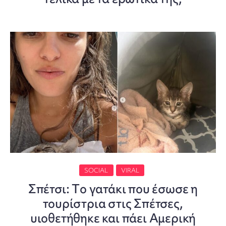
SOCIAL
VIRAL
Σπέτσι: Tο γατάκι που έσωσε η
τουρίστρια στις Σπέτσες,
υιοθετήθηκε και πάει Αμερική