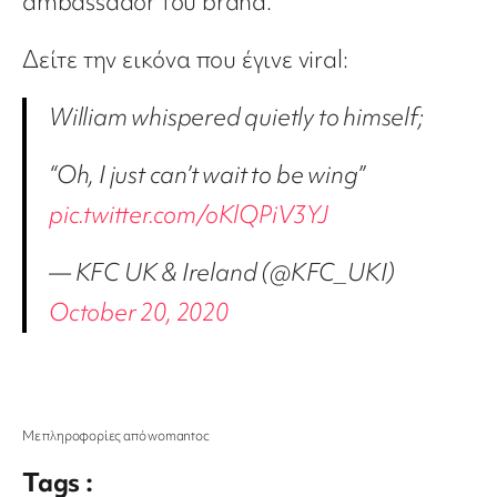
ambassador του brand.
Δείτε την εικόνα που έγινε viral:
William whispered quietly to himself;
“Oh, I just can’t wait to be wing”
pic.twitter.com/oKlQPiV3YJ
— KFC UK & Ireland (@KFC_UKI)
October 20, 2020
Με πληροφορίες από womantoc
Tags :