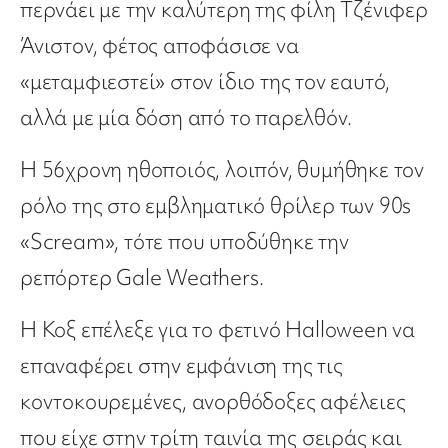
περνάει με την καλύτερη της φίλη Τζένιφερ
Άνιστον, φέτος αποφάσισε να
«μεταμφιεστεί» στον ίδιο της τον εαυτό,
αλλά με μία δόση από το παρελθόν.
Η 56χρονη ηθοποιός, λοιπόν, θυμήθηκε τον
ρόλο της στο εμβληματικό θρίλερ των 90s
«Scream», τότε που υποδύθηκε την
ρεπόρτερ Gale Weathers.
H Koξ επέλεξε για το φετινό Halloween να
επαναφέρει στην εμφάνιση της τις
κοντοκουρεμένες, ανορθόδοξες αφέλειες
που είχε στην τρίτη ταινία της σειράς και