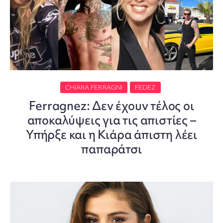
CHIARA FERRAGNI
FEDEZ
Ferragnez: Δεν έχουν τέλος οι
αποκαλύψεις για τις απιστίες –
Υπήρξε και η Κιάρα άπιστη λέει
παπαράτσι