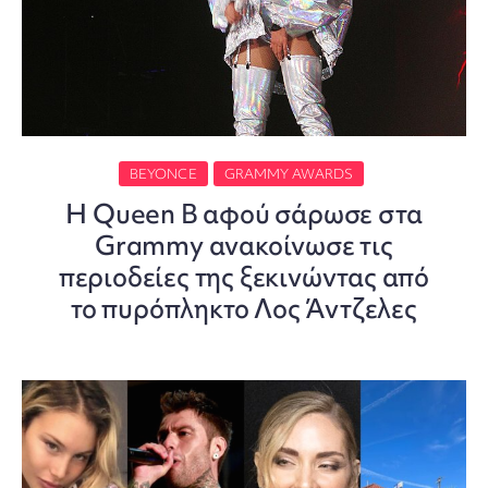
BEYONCE
GRAMMY AWARDS
H Queen B αφού σάρωσε στα
Grammy ανακοίνωσε τις
περιοδείες της ξεκινώντας από
το πυρόπληκτο Λος Άντζελες