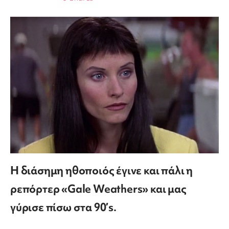
Η διάσημη ηθοποιός έγινε και πάλι η
ρεπόρτερ «Gale Weathers» και μας
γύρισε πίσω στα 90’s.