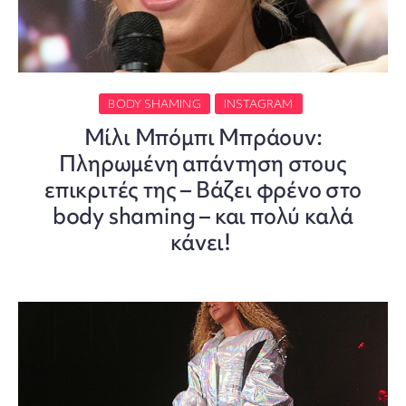
BODY SHAMING
INSTAGRAM
Μίλι Μπόμπι Μπράουν:
Πληρωμένη απάντηση στους
επικριτές της – Βάζει φρένο στο
body shaming – και πολύ καλά
κάνει!