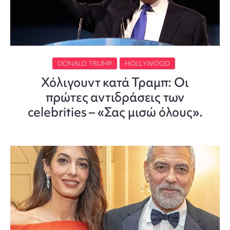
DONALD TRUMP
HOLLYWOOD
Χόλιγουντ κατά Τραμπ: Οι
πρώτες αντιδράσεις των
celebrities – «Σας μισώ όλους».