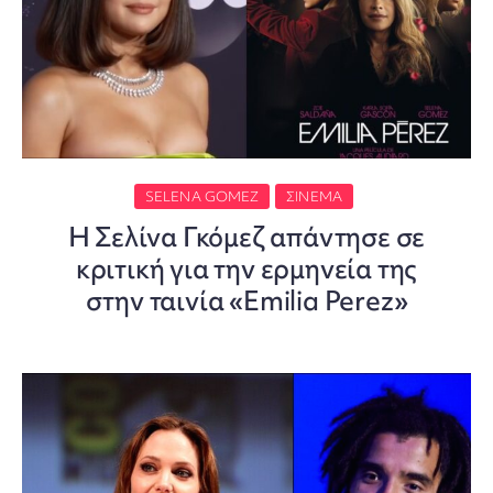
SELENA GOMEZ
ΣΙΝΕΜΆ
Η Σελίνα Γκόμεζ απάντησε σε
κριτική για την ερμηνεία της
στην ταινία «Emilia Perez»