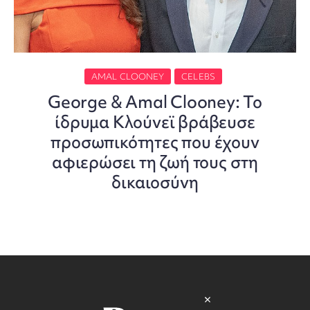
AMAL CLOONEY
CELEBS
George & Amal Clooney: Το
ίδρυμα Κλούνεϊ βράβευσε
προσωπικότητες που έχουν
αφιερώσει τη ζωή τους στη
δικαιοσύνη