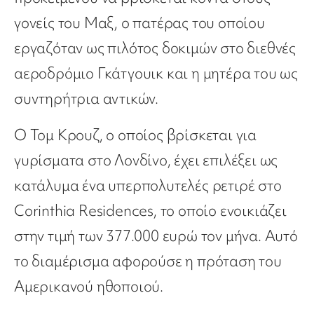
γονείς του Μαξ, ο πατέρας του οποίου
εργαζόταν ως πιλότος δοκιμών στο διεθνές
αεροδρόμιο Γκάτγουικ και η μητέρα του ως
συντηρήτρια αντικών.
Ο Τομ Κρουζ, ο οποίος βρίσκεται για
γυρίσματα στο Λονδίνο, έχει επιλέξει ως
κατάλυμα ένα υπερπολυτελές ρετιρέ στo
Corinthia Residences, το οποίο ενοικιάζει
στην τιμή των 377.000 ευρώ τον μήνα. Αυτό
το διαμέρισμα αφορούσε η πρόταση του
Αμερικανού ηθοποιού.