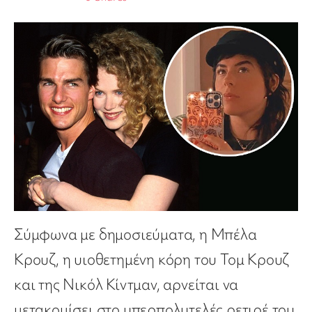
Σύμφωνα με δημοσιεύματα, η Μπέλα
Κρουζ, η υιοθετημένη κόρη του Τομ Κρουζ
και της Νικόλ Κίντμαν, αρνείται να
μετακομίσει στο υπερπολυτελές ρετιρέ του