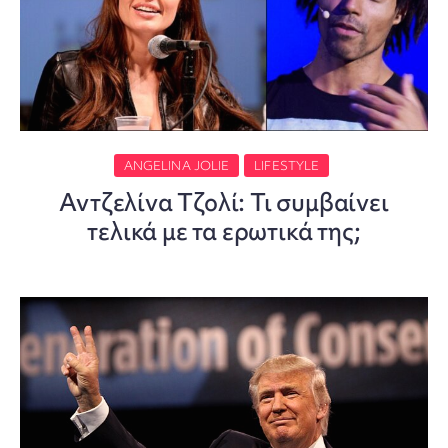
ANGELINA JOLIE
LIFESTYLE
Αντζελίνα Τζολί: Τι συμβαίνει
τελικά με τα ερωτικά της;