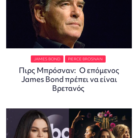
JAMES BOND
PIERCE BROSNAN
Πιρς Μπρόσναν: Ο επόμενος
James Bond πρέπει να είναι
Βρετανός