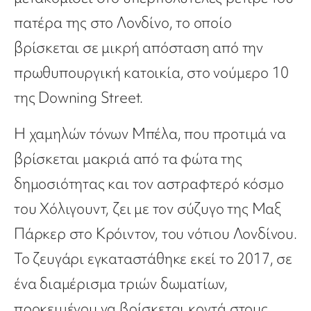
πατέρα της στο Λονδίνο, το οποίο
βρίσκεται σε μικρή απόσταση από την
πρωθυπουργική κατοικία, στο νούμερο 10
της Downing Street.
Η χαμηλών τόνων Μπέλα, που προτιμά να
βρίσκεται μακριά από τα φώτα της
δημοσιότητας και τον αστραφτερό κόσμο
του Χόλιγουντ, ζει με τον σύζυγο της Μαξ
Πάρκερ στο Κρόιντον, του νότιου Λονδίνου.
Το ζευγάρι εγκαταστάθηκε εκεί το 2017, σε
ένα διαμέρισμα τριών δωματίων,
προκειμένου να βρίσκεται κοντά στους