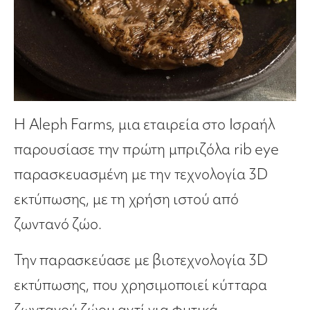
Η Aleph Farms, μια εταιρεία στο Ισραήλ
παρουσίασε την πρώτη μπριζόλα rib eye
παρασκευασμένη με την τεχνολογία 3D
εκτύπωσης, με τη χρήση ιστού από
ζωντανό ζώο.
Την παρασκεύασε με βιοτεχνολογία 3D
εκτύπωσης, που χρησιμοποιεί κύτταρα
ζωντανού ζώου αντί για φυτικά