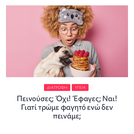
ΔΙΑΤΡΟΦΉ
ΥΓΕΊΑ
Πεινούσες; Όχι! Έφαγες; Ναι!
Γιατί τρώμε φαγητό ενώ δεν
πεινάμε;