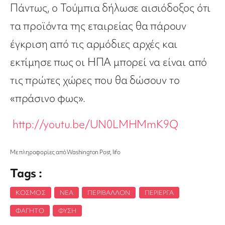
Πάντως, ο Τούμπια δήλωσε αισιόδοξος ότι
τα προϊόντα της εταιρείας θα πάρουν
έγκριση από τις αρμόδιες αρχές και
εκτίμησε πως οι ΗΠΑ μπορεί να είναι από
τις πρώτες χώρες που θα δώσουν το
«πράσινο φως».
http://youtu.be/UN0LMHMmK9Q
Με πληροφορίες από Washington Post, lifo
Tags :
ΚΌΣΜΟΣ
,
ΝΈΑ
,
ΠΕΡΙΒΆΛΛΟΝ
,
ΠΕΡΊΕΡΓΑ
,
ΦΑΓΗΤΌ
,
ΦΎΣΗ