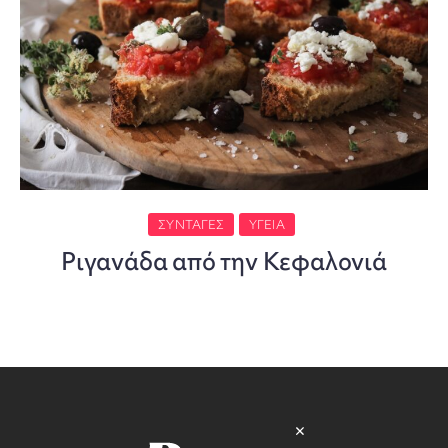
ΣΥΝΤΑΓΈΣ
ΥΓΕΊΑ
Ριγανάδα από την Κεφαλονιά