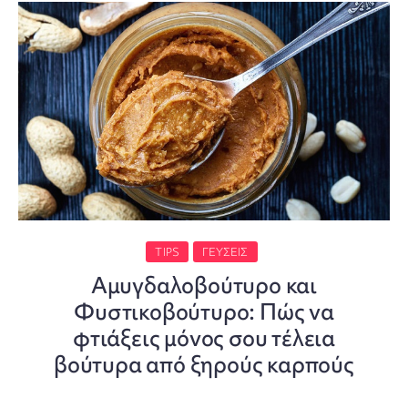
TIPS
ΓΕΎΣΕΙΣ
Aμυγδαλοβούτυρο και
Φυστικοβούτυρο: Πώς να
φτιάξεις μόνος σου τέλεια
βούτυρα από ξηρούς καρπούς