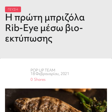
ΓΕΥΣΗ
Η πρώτη μπριζόλα
Rib-Eye μέσω βιο-
εκτύπωσης
POP UP TEAM
18 Φεβρουαρίου, 2021
0
Shares