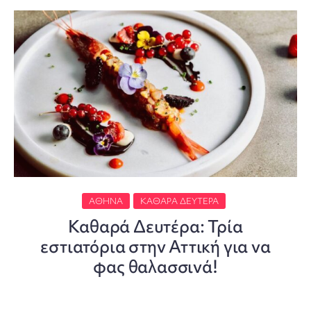
ΑΘΉΝΑ
ΚΑΘΑΡΆ ΔΕΥΤΈΡΑ
Καθαρά Δευτέρα: Τρία
εστιατόρια στην Αττική για να
φας θαλασσινά!