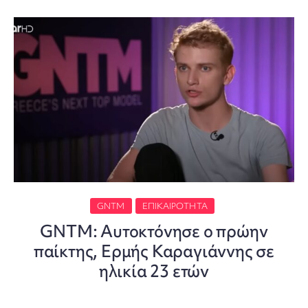
GNTM
ΕΠΙΚΑΙΡΌΤΗΤΑ
GNTM: Αυτοκτόνησε ο πρώην
παίκτης, Ερμής Καραγιάννης σε
ηλικία 23 ετών