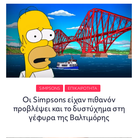
SIMPSONS
ΕΠΙΚΑΙΡΌΤΗΤΑ
Οι Simpsons είχαν πιθανόν
προβλέψει και το δυστύχημα στη
γέφυρα της Βαλτιμόρης