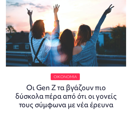
ΟΙΚΟΝΟΜΊΑ
Οι Gen Z τα βγάζουν πιο
δύσκολα πέρα από ότι οι γονείς
τους σύμφωνα με νέα έρευνα