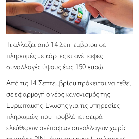
Τι αλλάζει από 14 Σεπτεμβρίου σε
πληρωμές με κάρτες κι ανέπαφες
συναλλαγές ύψους έως 150 ευρώ.
Από τις 14 Σεπτεμβρίου πρόκειται να τεθεί
σε εφαρμογή ο νέος κανονισμός της
Ευρωπαϊκής Ένωσης για τις υπηρεσίες
πληρωμών, που προβλέπει σειρά
ελεύθερων ανέπαφων συναλλαγών χωρίς
τη χρήση PIN μέχρι του συνολικού ποσού