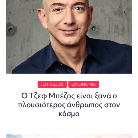
JEFF BEZOS
ΟΙΚΟΝΟΜΊΑ
Ο Τζεφ Μπέζος είναι ξανά ο
πλουσιότερος άνθρωπος στον
κόσμο