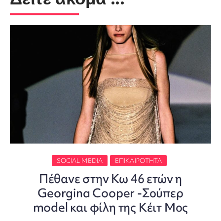
SOCIAL MEDIA
ΕΠΙΚΑΙΡΌΤΗΤΑ
Πέθανε στην Κω 46 ετών η
Georgina Cooper -Σούπερ
model και φίλη της Κέιτ Μος