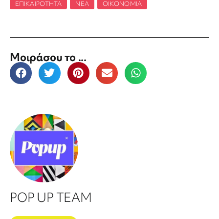
ΕΠΙΚΑΙΡΌΤΗΤΑ
,
ΝΈΑ
,
ΟΙΚΟΝΟΜΊΑ
Μοιράσου το ...
POP UP TEAM