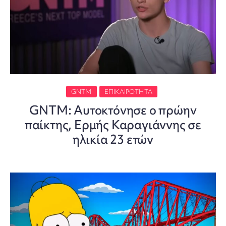
GNTM
ΕΠΙΚΑΙΡΌΤΗΤΑ
GNTM: Αυτοκτόνησε ο πρώην
παίκτης, Ερμής Καραγιάννης σε
ηλικία 23 ετών