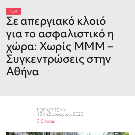
ΝΕΑ
Σε απεργιακό κλοιό
για το ασφαλιστικό η
χώρα: Χωρίς ΜΜΜ –
Συγκεντρώσεις στην
Αθήνα
POP UP TEAM
18 Φεβρουαρίου, 2020
0
Shares