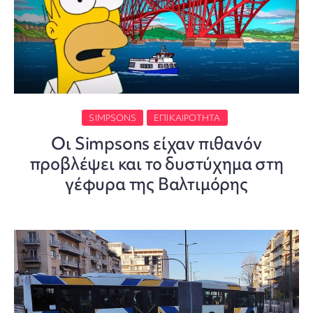
SIMPSONS
ΕΠΙΚΑΙΡΌΤΗΤΑ
Οι Simpsons είχαν πιθανόν
προβλέψει και το δυστύχημα στη
γέφυρα της Βαλτιμόρης