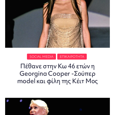
SOCIAL MEDIA
ΕΠΙΚΑΙΡΌΤΗΤΑ
Πέθανε στην Κω 46 ετών η
Georgina Cooper -Σούπερ
model και φίλη της Κέιτ Μος