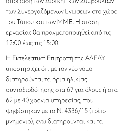
απόφαση των Διοικητικών Συμβουλίων
των Συνεργαζόμενων Ενώσεων στο χώρο
του Τύπου και των ΜΜΕ. Η στάση
εργασίας θα πραγματοποιηθεί από τις
12:00 έως τις 15:00.
Η Εκτελεστική Επιτροπή της ΑΔΕΔΥ
υποστηρίζει ότι με τον νέο νόμο
διατηρούνται τα όρια ηλικίας
συνταξιοδότησης στα 67 για όλους ή στα
62 με 40 χρόνια υπηρεσίας, που
ψηφίστηκαν με το Ν. 4336/15 (τρίτο
μνημόνιο), ενώ διατηρούνται και τα