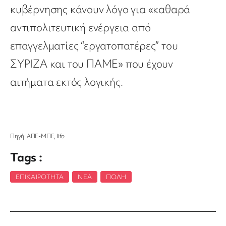
κυβέρνησης κάνουν λόγο για «καθαρά
αντιπολιτευτική ενέργεια από
επαγγελματίες “εργατοπατέρες” του
ΣΥΡΙΖΑ και του ΠΑΜΕ» που έχουν
αιτήματα εκτός λογικής.
Πηγή: ΑΠΕ-ΜΠΕ, lifo
Tags :
ΕΠΙΚΑΙΡΌΤΗΤΑ
,
ΝΈΑ
,
ΠΌΛΗ