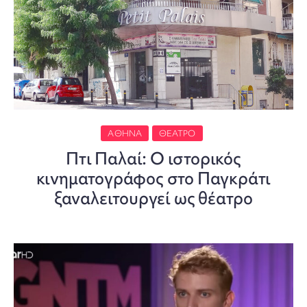
ΑΘΉΝΑ
ΘΈΑΤΡΟ
Πτι Παλαί: Ο ιστορικός
κινηματογράφος στο Παγκράτι
ξαναλειτουργεί ως θέατρο