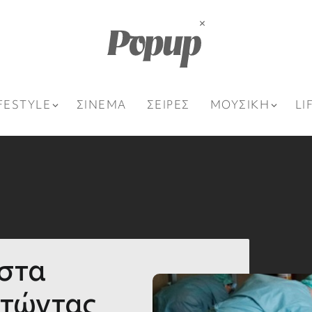
FESTYLE
ΣΙΝΕΜΑ
ΣΕΙΡΕΣ
ΜΟΥΣΙΚΗ
LI
 στα
οτώντας