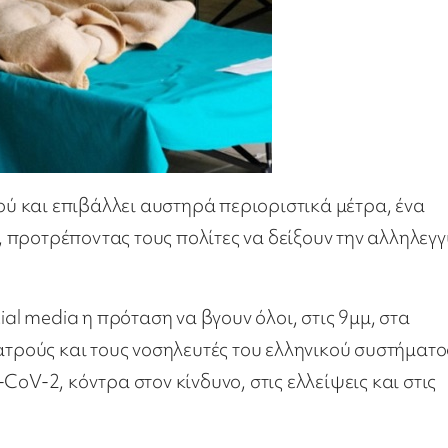
 και επιβάλλει αυστηρά περιοριστικά μέτρα, ένα
a, προτρέποντας τους πολίτες να δείξουν την αλληλεγ
ial media η πρόταση να βγουν όλοι, στις 9μμ, στα
ιατρούς και τους νοσηλευτές του ελληνικού συστήματο
oV-2, κόντρα στον κίνδυνο, στις ελλείψεις και στις