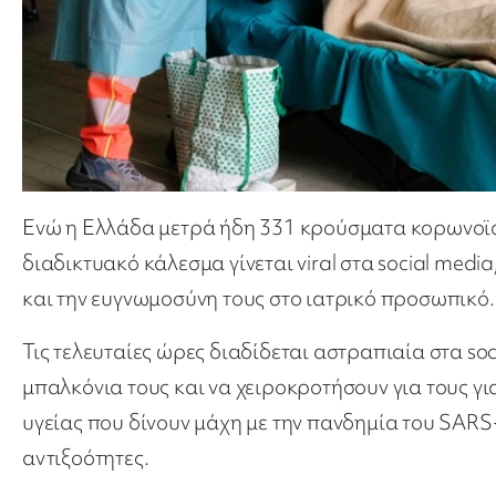
Ενώ η Ελλάδα μετρά ήδη 331 κρούσματα κορωνοϊού
διαδικτυακό κάλεσμα γίνεται viral στα social medi
και την ευγνωμοσύνη τους στο ιατρικό προσωπικό.
Τις τελευταίες ώρες διαδίδεται αστραπιαία στα soc
μπαλκόνια τους και να χειροκροτήσουν για τους γ
υγείας που δίνουν μάχη με την πανδημία του SARS-C
αντιξοότητες.