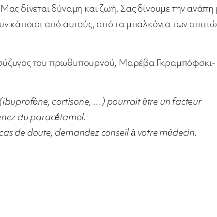
Μας δίνεται δύναμη και ζωή. Σας δίνουμε την αγάπη
υν κάποιοι από αυτούς, από τα μπαλκόνια των σπιτιώ
 η σύζυγος του πρωθυπουργού, Μαρέβα Γκραμπόφσκι-
(ibuprofène, cortisone, …) pourrait être un facteur
prenez du paracétamol.
n cas de doute, demandez conseil à votre médecin.