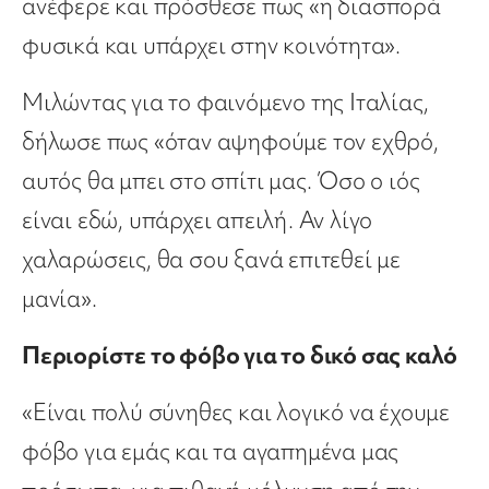
ανέφερε και πρόσθεσε πως «η διασπορά
φυσικά και υπάρχει στην κοινότητα».
Μιλώντας για το φαινόμενο της Ιταλίας,
δήλωσε πως «όταν αψηφούμε τον εχθρό,
αυτός θα μπει στο σπίτι μας. Όσο ο ιός
είναι εδώ, υπάρχει απειλή. Αν λίγο
χαλαρώσεις, θα σου ξανά επιτεθεί με
μανία».
Περιορίστε το φόβο για το δικό σας καλό
«Είναι πολύ σύνηθες και λογικό να έχουμε
φόβο για εμάς και τα αγαπημένα μας