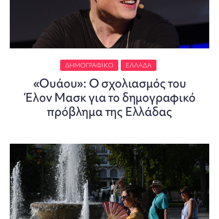
ΔΗΜΟΓΡΑΦΙΚΌ
ΕΛΛΆΔΑ
«Ουάου»: Ο σχολιασμός του
Έλον Μασκ για το δημογραφικό
πρόβλημα της Ελλάδας