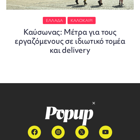
ΕΛΛΆΔΑ
ΚΑΛΟΚΑΊΡΙ
Καύσωνας: Mέτρα για τους
εργαζόμενους σε ιδιωτικό τομέα
και delivery