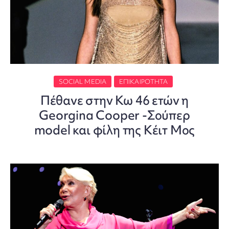
SOCIAL MEDIA
ΕΠΙΚΑΙΡΌΤΗΤΑ
Πέθανε στην Κω 46 ετών η
Georgina Cooper -Σούπερ
model και φίλη της Κέιτ Μος