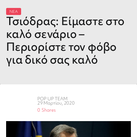
ΝΕΑ
Τσιόδρας: Είμαστε στο
καλό σενάριο –
Περιορίστε τον φόβο
για δικό σας καλό
POP UP TEAM
29 Μαρτίου, 2020
0
Shares