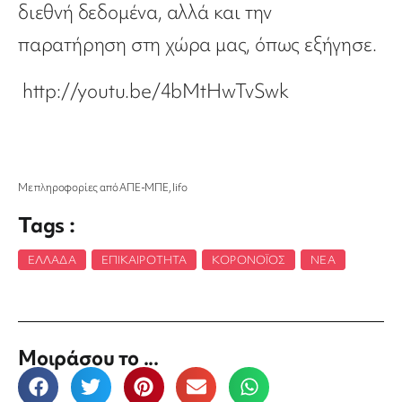
διεθνή δεδομένα, αλλά και την
παρατήρηση στη χώρα μας, όπως εξήγησε.
http://youtu.be/4bMtHwTvSwk
Με πληροφορίες από ΑΠΕ-ΜΠΕ, lifo
Tags :
ΕΛΛΆΔΑ
,
ΕΠΙΚΑΙΡΌΤΗΤΑ
,
ΚΟΡΟΝΟΪΌΣ
,
ΝΈΑ
Μοιράσου το ...