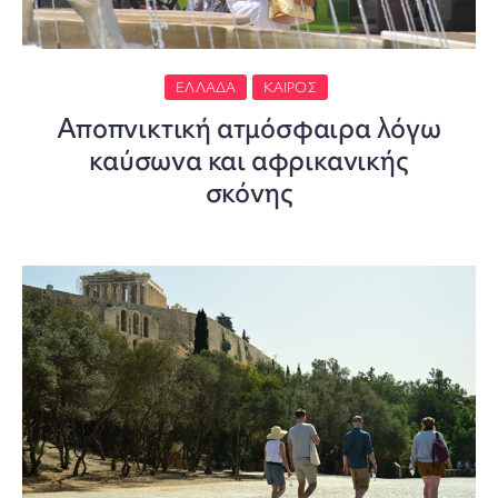
ΕΛΛΆΔΑ
ΚΑΙΡΌΣ
Αποπνικτική ατμόσφαιρα λόγω
καύσωνα και αφρικανικής
σκόνης