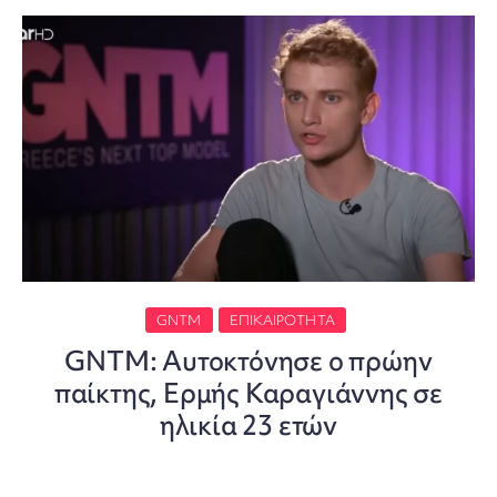
GNTM
ΕΠΙΚΑΙΡΌΤΗΤΑ
GNTM: Αυτοκτόνησε ο πρώην
παίκτης, Ερμής Καραγιάννης σε
ηλικία 23 ετών