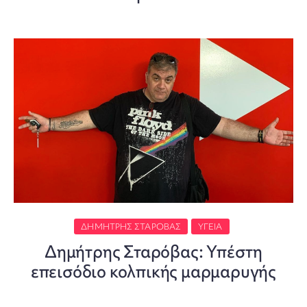
ΔΗΜΉΤΡΗΣ ΣΤΑΡΌΒΑΣ
ΥΓΕΊΑ
Δημήτρης Σταρόβας: Υπέστη
επεισόδιο κολπικής μαρμαρυγής