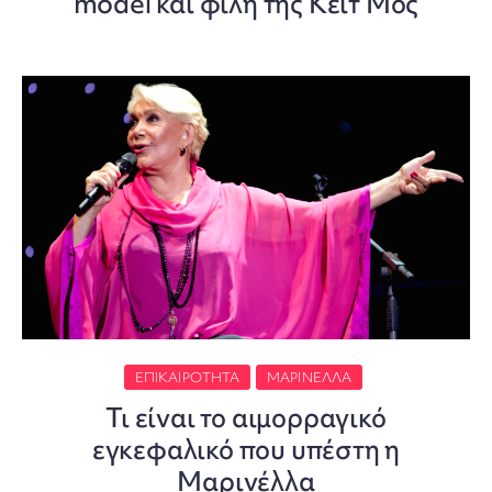
model και φίλη της Κέιτ Μος
ΕΠΙΚΑΙΡΌΤΗΤΑ
ΜΑΡΙΝΈΛΛΑ
Τι είναι το αιμορραγικό
εγκεφαλικό που υπέστη η
Μαρινέλλα