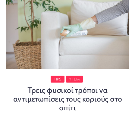
TIPS
ΥΓΕΊΑ
Τρεις φυσικοί τρόποι να
αντιμετωπίσεις τους κοριούς στο
σπίτι