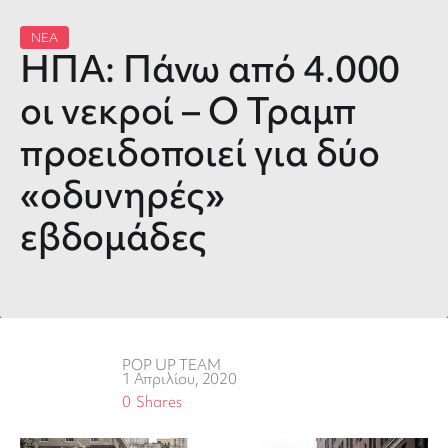
ΝΕΑ
ΗΠΑ: Πάνω από 4.000
οι νεκροί – Ο Τραμπ
προειδοποιεί για δύο
«οδυνηρές»
εβδομάδες
POP UP TEAM
1 Απριλίου, 2020
0
Shares