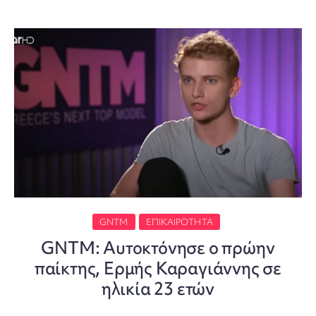
GNTM
ΕΠΙΚΑΙΡΌΤΗΤΑ
GNTM: Αυτοκτόνησε ο πρώην
παίκτης, Ερμής Καραγιάννης σε
ηλικία 23 ετών