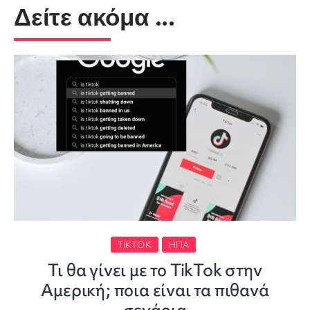
Δείτε ακόμα ...
TIKTOK
ΗΠΑ
Τι θα γίνει με το TikTok στην
Αμερική; ποια είναι τα πιθανά