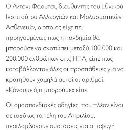
Ο Άντονι Φάουτσι, διευθυντής του Εθνικού
Ινστιτούτου Αλλεργιών και Μολυσματικών
Ασθενειών, ο οποίος είχε πει
προηγουμένως πως η πανδημία θα
μπορούσε να σκοτώσει μεταξύ 100.000 και
200.000 ανθρώπων στις ΗΠΑ, είπε πως
καταβάλλονταν όλες οι προσπάθειες για να
κρατηθούν χαμηλά αυτοί οι αριθμοί.
«Κάνουμε ό,τι μπορούμε» είπε.
Οι ομοσπονδιακές οδηγίες, που πλέον είναι
σε ισχύ ως τα τέλη του Απριλίου,
περιλαμβάνουν συστάσεις για αποφυγή