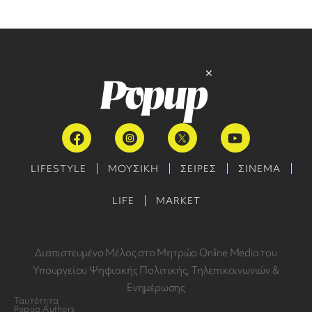
LIFESTYLE
ΜΟΥΣΙΚΗ
ΣΕΙΡΕΣ
ΣΙΝΕΜΑ
LIFE
MARKET
Διαπιστευμένο Μέλος στο Μητρώο Online Media του
Υπουργείου Ψηφιακής Πολιτικής, Τηλεπικοινωνιών &
Ενημέρωσης
Ταυτότητα
Popup Authors