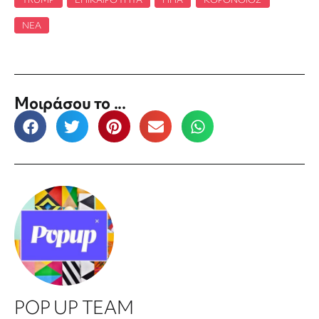
ΝΈΑ
Μοιράσου το ...
POP UP TEAM