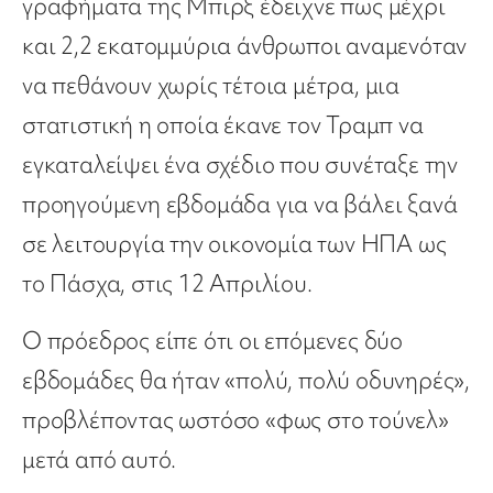
γραφήματα της Μπιρξ έδειχνε πως μέχρι
και 2,2 εκατομμύρια άνθρωποι αναμενόταν
να πεθάνουν χωρίς τέτοια μέτρα, μια
στατιστική η οποία έκανε τον Τραμπ να
εγκαταλείψει ένα σχέδιο που συνέταξε την
προηγούμενη εβδομάδα για να βάλει ξανά
σε λειτουργία την οικονομία των ΗΠΑ ως
το Πάσχα, στις 12 Απριλίου.
Ο πρόεδρος είπε ότι οι επόμενες δύο
εβδομάδες θα ήταν «πολύ, πολύ οδυνηρές»,
προβλέποντας ωστόσο «φως στο τούνελ»
μετά από αυτό.