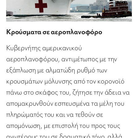
Κρούσματα σε αεροπλανοφόρο
Κυβερνήτης αμερικανικού
αεροπλανοφόρου, αντιμέτωπος με την
εξάπλωση με αλματώδη ρυθμό των
κρουσμάτων μόλυνσης από τον κορονοϊό
πάνω στο σκάφος του, ζήτησε την άδεια να
απομακρυνθούν εσπευσμένα τα μέλη του
πληρώματός του και να τεθούν σε
απομόνωση, με επιστολή του προς τους
ανωτέρους του σε δραματικό τόνο, αλλά