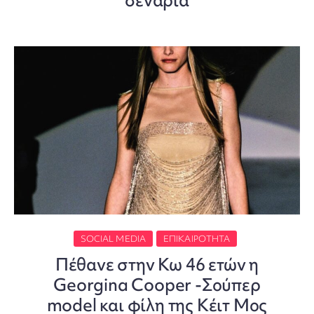
σενάρια
SOCIAL MEDIA
ΕΠΙΚΑΙΡΌΤΗΤΑ
Πέθανε στην Κω 46 ετών η
Georgina Cooper -Σούπερ
model και φίλη της Κέιτ Μος