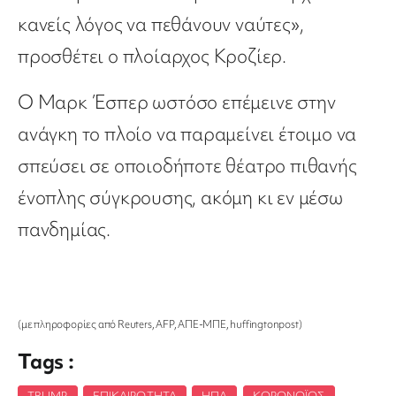
κανείς λόγος να πεθάνουν ναύτες»,
προσθέτει ο πλοίαρχος Κροζίερ.
Ο Μαρκ Έσπερ ωστόσο επέμεινε στην
ανάγκη το πλοίο να παραμείνει έτοιμο να
σπεύσει σε οποιοδήποτε θέατρο πιθανής
ένοπλης σύγκρουσης, ακόμη κι εν μέσω
πανδημίας.
(με πληροφορίες από Reuters, AFP, ΑΠΕ-ΜΠΕ, huffingtonpost)
Tags :
TRUMP
,
ΕΠΙΚΑΙΡΌΤΗΤΑ
,
ΗΠΑ
,
ΚΟΡΟΝΟΪΌΣ
,