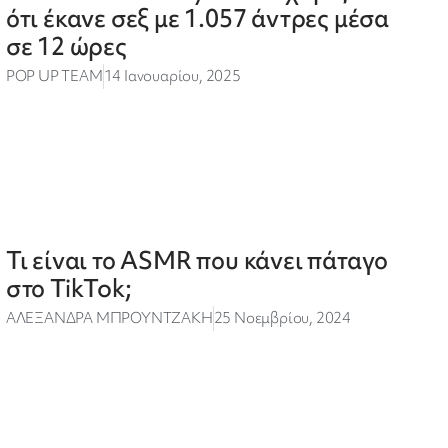
ότι έκανε σεξ με 1.057 άντρες μέσα
σε 12 ώρες
POP UP TEAM
14 Ιανουαρίου, 2025
Τι είναι το ASMR που κάνει πάταγο
στο TikTok;
ΑΛΕΞΑΝΔΡΑ ΜΠΡΟΥΝΤΖΑΚΗ
25 Νοεμβρίου, 2024