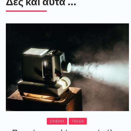
Δες και αυτά ...
ΣΙΝΕΜΆ
ΤΑΙΝΊΑ