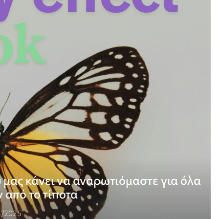
ου μας κάνει να αναρωτιόμαστε για όλα
 από το τίποτα
5/2025