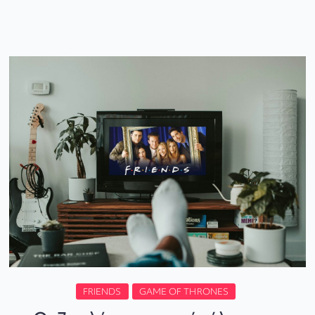
FRIENDS
GAME OF THRONES