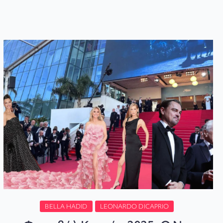
BELLA HADID
LEONARDO DICAPRIO