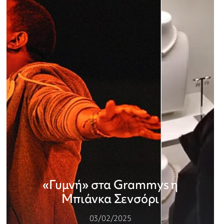
«Γυμνή» στα Grammys η
Μπιάνκα Σενσόρι
03/02/2025