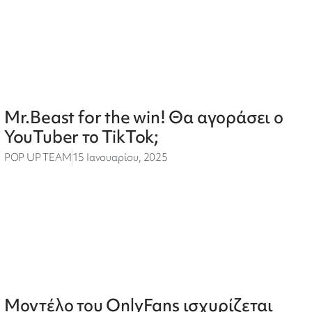
Mr.Beast for the win! Θα αγοράσει ο
YouTuber το TikTok;
POP UP TEAM
15 Ιανουαρίου, 2025
Μοντέλο του OnlyFans ισχυρίζεται