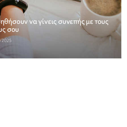
οηθήσουν να γίνεις συνεπής με τους
υς σου
/2025