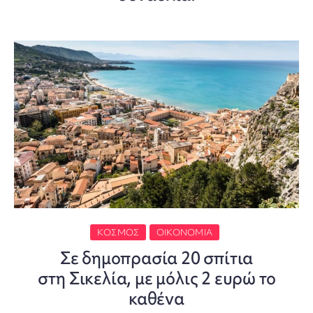
ΚΌΣΜΟΣ
ΟΙΚΟΝΟΜΊΑ
Σε δημοπρασία 20 σπίτια
στη Σικελία, με μόλις 2 ευρώ το
καθένα