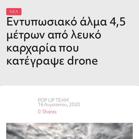
ΝΕΑ
Εντυπωσιακό άλμα 4,5
μέτρων από λευκό
καρχαρία που
κατέγραψε drone
POP UP TEAM
16 Αυγούστου, 2020
0
Shares