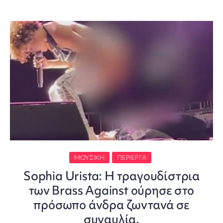
ΜΟΥΣΙΚΉ
ΠΕΡΊΕΡΓΑ
Sophia Urista: Η τραγουδίστρια
των Brass Against ούρησε στο
πρόσωπο άνδρα ζωντανά σε
συναυλία.