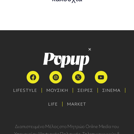
LIFESTYLE
ΜΟΥΣΙΚΗ
ΣΕΙΡΕΣ
ΣΙΝΕΜΑ
LIFE
MARKET
Διαπιστευμένο Μέλος στο Μητρώο Online Media του