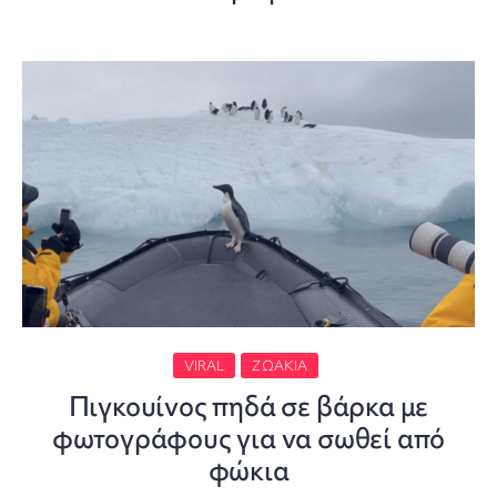
VIRAL
ΖΩΆΚΙΑ
Πιγκουίνος πηδά σε βάρκα με
φωτογράφους για να σωθεί από
φώκια