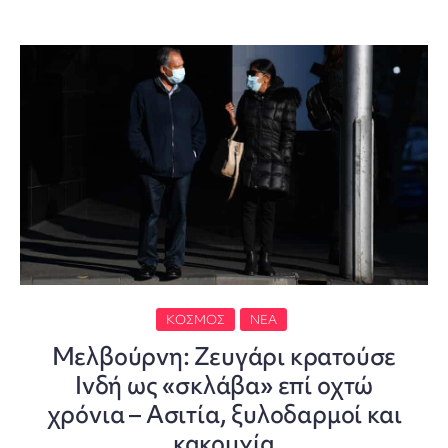
ΚΌΣΜΟΣ
ΝΈΑ
Μελβούρνη: Ζευγάρι κρατούσε
Ινδή ως «σκλάβα» επί οχτώ
χρόνια – Ασιτία, ξυλοδαρμοί και
κακουχία