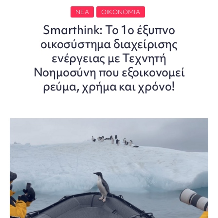
ΝΈΑ
ΟΙΚΟΝΟΜΊΑ
Smarthink: Το 1ο έξυπνο
οικοσύστημα διαχείρισης
ενέργειας με Τεχνητή
Νοημοσύνη που εξοικονομεί
ρεύμα, χρήμα και χρόνο!