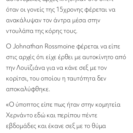
όταν οι γονείς της 15χρονης φέρεται να
ανακάλυψαν τον άντρα μέσα στην
ντουλάπα της κόρης τους.
Ο Johnathan Rossmoine φέρεται να είπε
στις αρχές ότι είχε έρθει με αυτοκίνητο από
την Λουϊζιάνα για να κάνε σεξ με τον
κορίτσι, του οποίου η ταυτότητα δεν
αποκαλύφθηκε.
«Ο ύποπτος είπε πως ήταν στην κομητεία
Χερνάντο εδώ και περίπου πέντε
εβδομάδες και έκανε σεξ με το θύμα