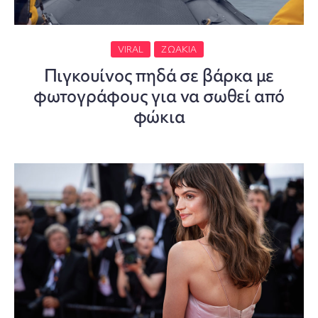
VIRAL
ΖΩΆΚΙΑ
Πιγκουίνος πηδά σε βάρκα με
φωτογράφους για να σωθεί από
φώκια