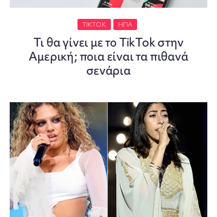
TIKTOK
ΗΠΑ
Τι θα γίνει με το TikTok στην
Αμερική; ποια είναι τα πιθανά
σενάρια