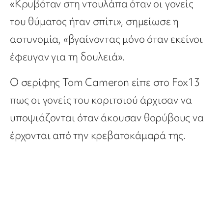
«Κρυβόταν στη ντουλάπα όταν οι γονείς
του θύματος ήταν σπίτι», σημείωσε η
αστυνομία, «βγαίνοντας μόνο όταν εκείνοι
έφευγαν για τη δουλειά».
Ο σερίφης Tom Cameron είπε στο Fox13
πως οι γονείς του κοριτσιού άρχισαν να
υποψιάζονται όταν άκουσαν θορύβους να
έρχονται από την κρεβατοκάμαρά της.