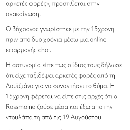
αρκετές φορές», προστίθεται στην
ανακοίνωση.
Ο 36χρονος γνωρίστηκε με την 15χρονη
πριν από δυο χρόνια μέσω μια online
εφαρμογής chat.
Η αστυνομία είπε πως ο ίδιος τους δήλωσε
ότι είχε ταξιδέψει αρκετές φορές από τη
Λουϊζιάνα για να συναντήσει το θύμα. Η
15χρονη φέρεται να είπε στις αρχές ότι ο
Rossmoine ζούσε μέσα και έξω από την
ντουλάπα τη από τις 19 Αυγούστου.