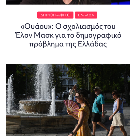
ΔΗΜΟΓΡΑΦΙΚΌ
ΕΛΛΆΔΑ
«Ουάου»: Ο σχολιασμός του
Έλον Μασκ για το δημογραφικό
πρόβλημα της Ελλάδας