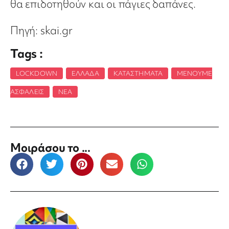
θα επιδοτηθούν και οι πάγιες δαπάνες.
Πηγή: skai.gr
Tags :
LOCKDOWN
,
ΕΛΛΆΔΑ
,
ΚΑΤΑΣΤΉΜΑΤΑ
,
ΜΈΝΟΥΜΕ
ΑΣΦΑΛΕΊΣ
,
ΝΈΑ
Μοιράσου το ...