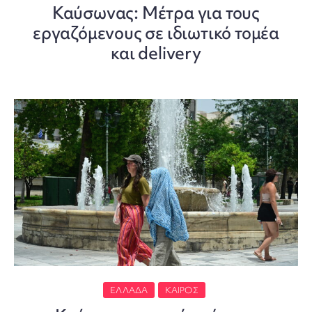
Καύσωνας: Mέτρα για τους
εργαζόμενους σε ιδιωτικό τομέα
και delivery
ΕΛΛΆΔΑ
ΚΑΙΡΌΣ