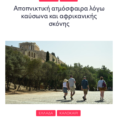
Αποπνικτική ατμόσφαιρα λόγω
καύσωνα και αφρικανικής
σκόνης
ΕΛΛΆΔΑ
ΚΑΛΟΚΑΊΡΙ