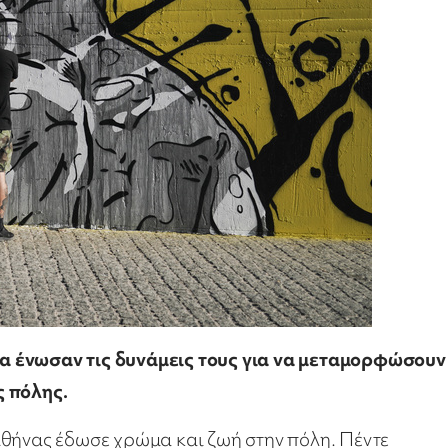
λία ένωσαν τις δυνάμεις τους για να μεταμορφώσουν
ς πόλης.
Αθήνας έδωσε χρώμα και ζωή στην πόλη. Πέντε