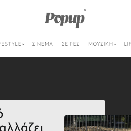
FESTYLE
ΣΙΝΕΜΑ
ΣΕΙΡΕΣ
ΜΟΥΣΙΚΗ
LI
ό
 αλλάζει