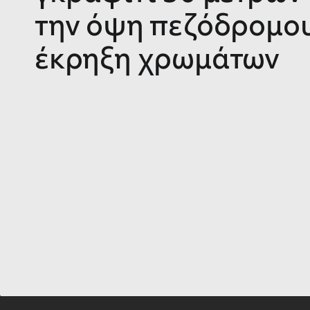
την όψη πεζόδρομου
έκρηξη χρωμάτων