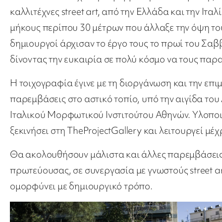
καλλιτέχνες street art, από την Ελλάδα και την Ιτ
μήκους περίπου 30 μέτρων που άλλαξε την όψη το
δημιουργοί άρχισαν το έργο τους το πρωί του Σα
δίνοντας την ευκαιρία σε πολύ κόσμο να τους παρ
Η τοιχογραφία έγινε με τη διοργάνωση και την επ
παρεμβάσεις στο αστικό τοπίο, υπό την αιγίδα του
Ιταλικού Μορφωτικού Ινστιτούτου Αθηνών. Υλοποιή
ξεκινήσει στη TheProjectGallery και λειτουργεί μέχ
Θα ακολουθήσουν μάλιστα και άλλες παρεμβάσεις 
πρωτεύουσας, σε συνεργασία με γνωστούς street art
ομορφύνει με δημιουργικό τρόπο.