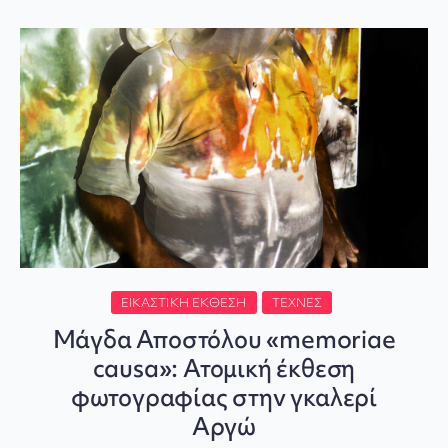
ΕΙΚΑΣΤΙΚΉ ΈΚΘΕΣΗ
ΤΈΧΝΕΣ
Μάγδα Αποστόλου «memoriae
causa»: Ατομική έκθεση
φωτογραφίας στην γκαλερί
Αργώ