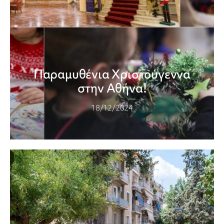
Παραμυθένια Χριστούγεννα
στην Αθήνα!
18/12/2024