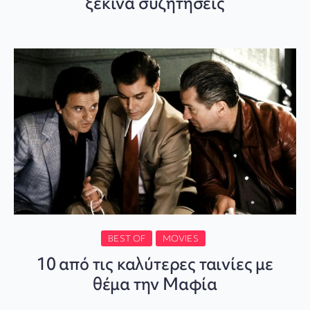
ξεκινά συζητήσεις
BEST OF
MOVIES
10 από τις καλύτερες ταινίες με
θέμα την Μαφία