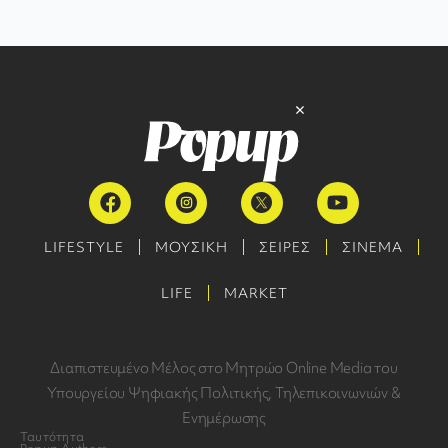
LIFESTYLE
ΜΟΥΣΙΚΗ
ΣΕΙΡΕΣ
ΣΙΝΕΜΑ
LIFE
MARKET
Διαπιστευμένο Μέλος στο Μητρώο Online Media του
Υπουργείου Ψηφιακής Πολιτικής, Τηλεπικοινωνιών &
Ενημέρωσης
Ταυτότητα