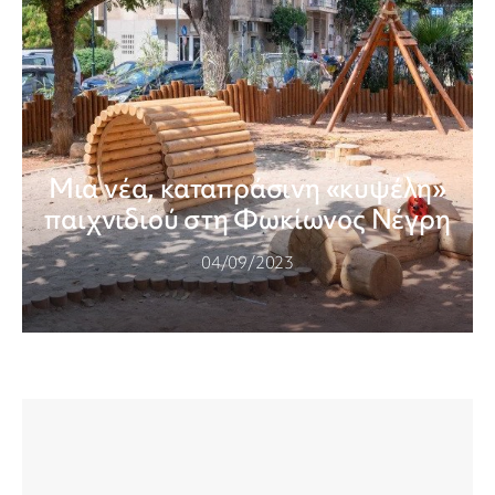
Μια νέα, καταπράσινη «κυψέλη»
παιχνιδιού στη Φωκίωνος Νέγρη
04/09/2023