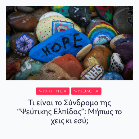
ΨΥΧΙΚΉ ΥΓΕΊΑ
ΨΥΧΟΛΟΓΊΑ
Τι είναι το Σύνδρομο της
“Ψεύτικης Ελπίδας”: Μήπως το
χεις κι εσύ;