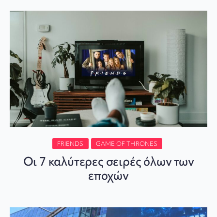
FRIENDS
GAME OF THRONES
Οι 7 καλύτερες σειρές όλων των
εποχών