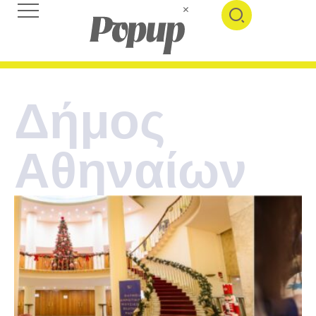
Δήμος
Αθηναίων