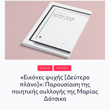
ΒΙΒΛΊΑ
ΤΈΧΝΕΣ
«Εικόνες ψυχής [Δεύτερο
πλάνο]»: Παρουσίαση της
ποιητικής συλλογής της Μαρίας
Δάτσικα