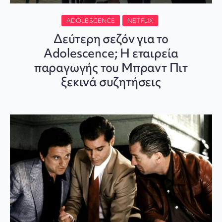
ADOLESCENCE
NETFLIX
Δεύτερη σεζόν για το
Adolescence; Η εταιρεία
παραγωγής του Μπραντ Πιτ
ξεκινά συζητήσεις