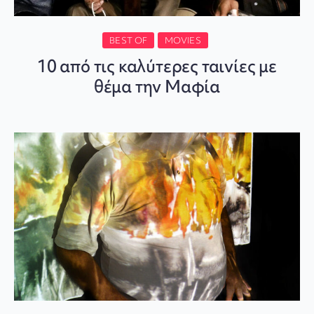
BEST OF
MOVIES
10 από τις καλύτερες ταινίες με
θέμα την Μαφία