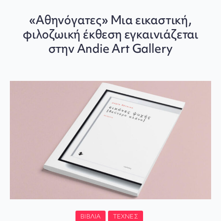
«Αθηνόγατες» Μια εικαστική,
φιλοζωική έκθεση εγκαινιάζεται
στην Andie Art Gallery
ΒΙΒΛΊΑ
ΤΈΧΝΕΣ