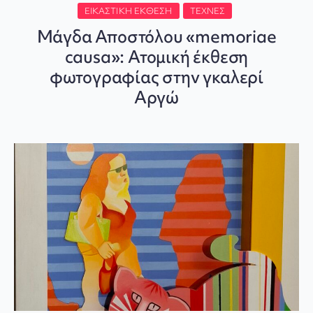
ΕΙΚΑΣΤΙΚΉ ΈΚΘΕΣΗ
ΤΈΧΝΕΣ
Μάγδα Αποστόλου «memoriae
causa»: Ατομική έκθεση
φωτογραφίας στην γκαλερί
Αργώ