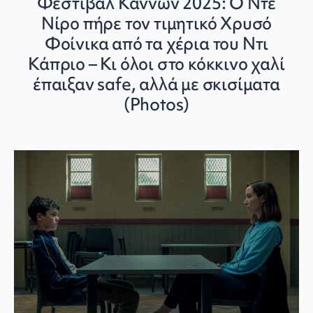
Φεστιβάλ Καννών 2025: Ο Ντε
Νίρο πήρε τον τιμητικό Χρυσό
Φοίνικα από τα χέρια του Ντι
Κάπριο – Κι όλοι στο κόκκινο χαλί
έπαιξαν safe, αλλά με σκισίματα
(Photos)