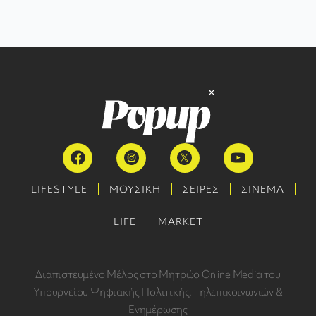
LIFESTYLE
ΜΟΥΣΙΚΗ
ΣΕΙΡΕΣ
ΣΙΝΕΜΑ
LIFE
MARKET
Διαπιστευμένο Μέλος στο Μητρώο Online Media του
Υπουργείου Ψηφιακής Πολιτικής, Τηλεπικοινωνιών &
Ενημέρωσης