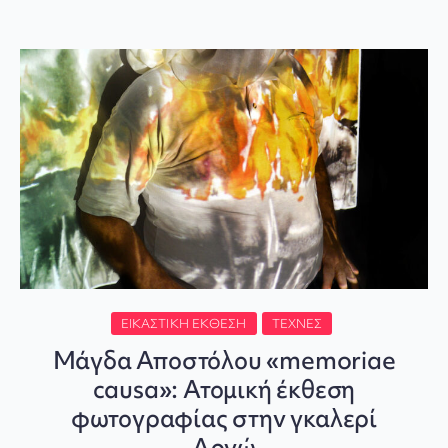
ΕΙΚΑΣΤΙΚΉ ΈΚΘΕΣΗ
ΤΈΧΝΕΣ
Μάγδα Αποστόλου «memoriae
causa»: Ατομική έκθεση
φωτογραφίας στην γκαλερί
Αργώ