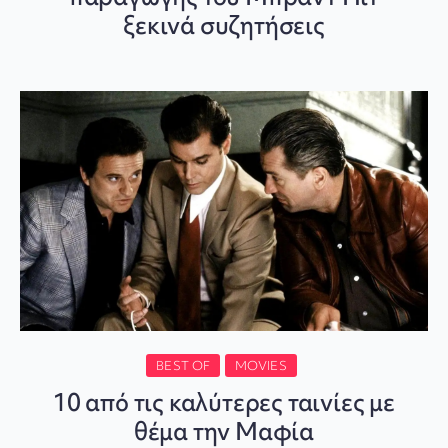
ξεκινά συζητήσεις
BEST OF
MOVIES
10 από τις καλύτερες ταινίες με
θέμα την Μαφία