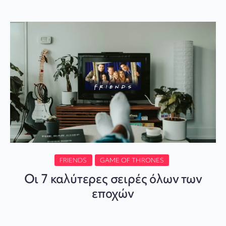
FRIENDS
GAME OF THRONES
Οι 7 καλύτερες σειρές όλων των
εποχών