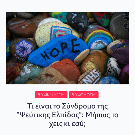
ΨΥΧΙΚΉ ΥΓΕΊΑ
ΨΥΧΟΛΟΓΊΑ
Τι είναι το Σύνδρομο της
“Ψεύτικης Ελπίδας”: Μήπως το
χεις κι εσύ;