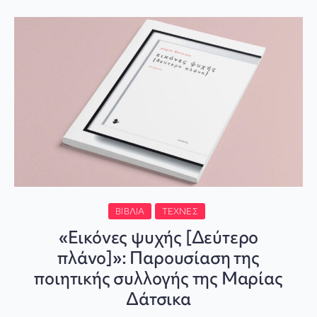
ΒΙΒΛΊΑ
ΤΈΧΝΕΣ
«Εικόνες ψυχής [Δεύτερο
πλάνο]»: Παρουσίαση της
ποιητικής συλλογής της Μαρίας
Δάτσικα