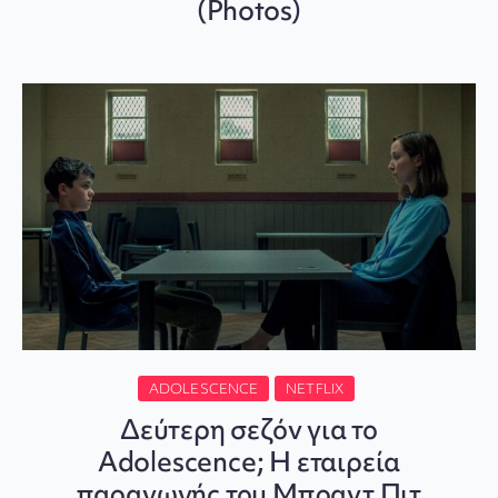
(Photos)
ADOLESCENCE
NETFLIX
Δεύτερη σεζόν για το
Adolescence; Η εταιρεία
παραγωγής του Μπραντ Πιτ