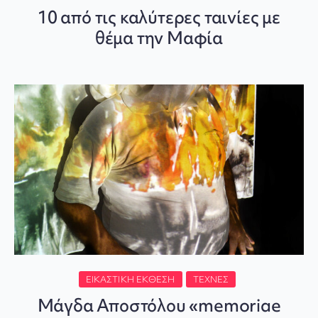
10 από τις καλύτερες ταινίες με
θέμα την Μαφία
ΕΙΚΑΣΤΙΚΉ ΈΚΘΕΣΗ
ΤΈΧΝΕΣ
Μάγδα Αποστόλου «memoriae