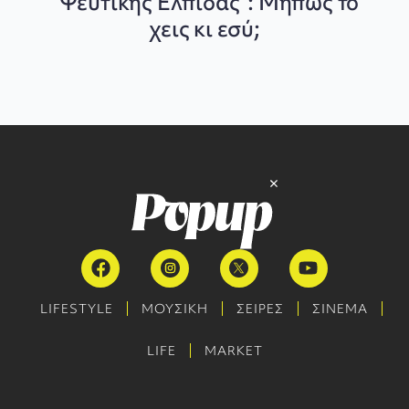
“Ψεύτικης Ελπίδας”: Μήπως το
χεις κι εσύ;
LIFESTYLE
ΜΟΥΣΙΚΗ
ΣΕΙΡΕΣ
ΣΙΝΕΜΑ
LIFE
MARKET