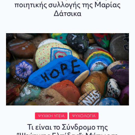
ποιητικής συλλογής της Μαρίας
Δάτσικα
ΨΥΧΙΚΉ ΥΓΕΊΑ
ΨΥΧΟΛΟΓΊΑ
Τι είναι το Σύνδρομο της