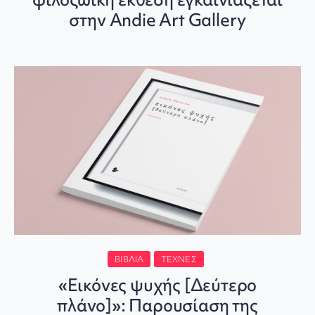
στην Andie Art Gallery
ΒΙΒΛΊΑ
ΤΈΧΝΕΣ
«Εικόνες ψυχής [Δεύτερο
πλάνο]»: Παρουσίαση της