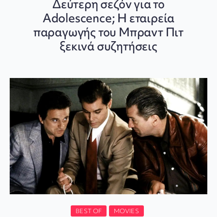
Δεύτερη σεζόν για το
Adolescence; Η εταιρεία
παραγωγής του Μπραντ Πιτ
ξεκινά συζητήσεις
BEST OF
MOVIES