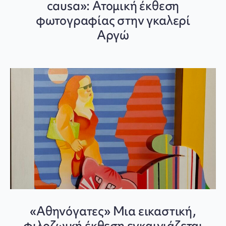
causa»: Ατομική έκθεση
φωτογραφίας στην γκαλερί
Αργώ
«Αθηνόγατες» Μια εικαστική,
φιλοζωική έκθεση εγκαινιάζεται