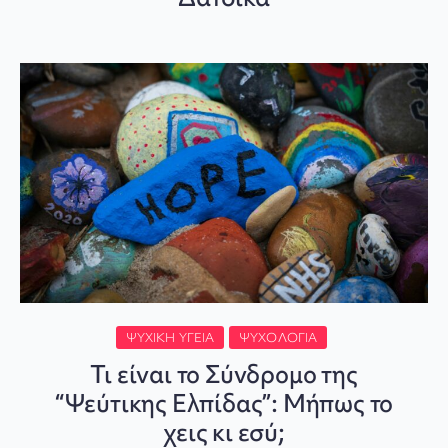
ΨΥΧΙΚΉ ΥΓΕΊΑ
ΨΥΧΟΛΟΓΊΑ
Τι είναι το Σύνδρομο της
“Ψεύτικης Ελπίδας”: Μήπως το
χεις κι εσύ;