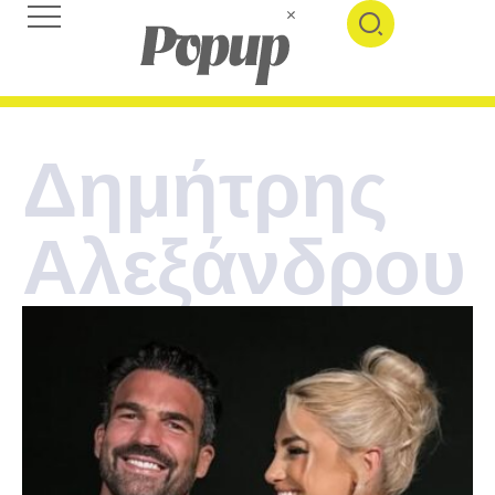
Δημήτρης
Αλεξάνδρου