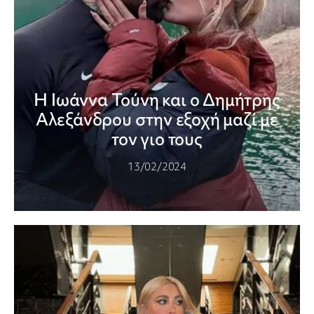
H Ιωάννα Τούνη και ο Δημήτρης
Αλεξάνδρου στην εξοχή μαζί με
τον γιο τους
13/02/2024