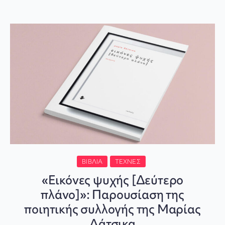
ΒΙΒΛΊΑ
ΤΈΧΝΕΣ
«Εικόνες ψυχής [Δεύτερο
πλάνο]»: Παρουσίαση της
ποιητικής συλλογής της Μαρίας
Δάτσικα