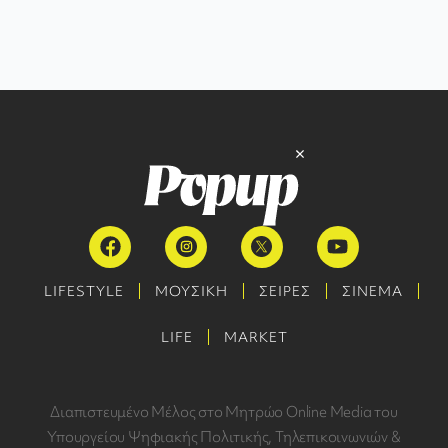
LIFESTYLE
ΜΟΥΣΙΚΗ
ΣΕΙΡΕΣ
ΣΙΝΕΜΑ
LIFE
MARKET
Διαπιστευμένο Μέλος στο Μητρώο Online Media του
Υπουργείου Ψηφιακής Πολιτικής, Τηλεπικοινωνιών &