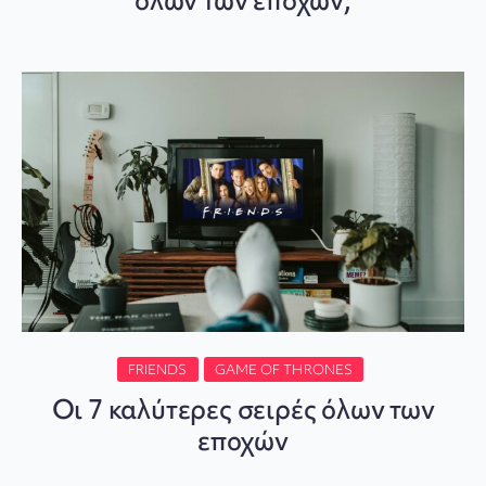
όλων των εποχών;
FRIENDS
GAME OF THRONES
Οι 7 καλύτερες σειρές όλων των
εποχών