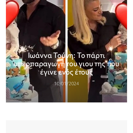
Ιωάννα Τούνη: Το πάρτι
υπερπαραγωγή του γιου της που
έγινε ενός έτους
10/01/2024