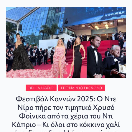
BELLA HADID
LEONARDO DICAPRIO
Φεστιβάλ Καννών 2025: Ο Ντε
Νίρο πήρε τον τιμητικό Χρυσό
Φοίνικα από τα χέρια του Ντι
Κάπριο – Κι όλοι στο κόκκινο χαλί