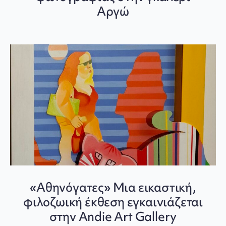
Αργώ
«Αθηνόγατες» Μια εικαστική,
φιλοζωική έκθεση εγκαινιάζεται
στην Andie Art Gallery