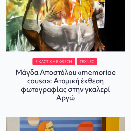
ΕΙΚΑΣΤΙΚΉ ΈΚΘΕΣΗ
ΤΈΧΝΕΣ
Μάγδα Αποστόλου «memoriae
causa»: Ατομική έκθεση
φωτογραφίας στην γκαλερί
Αργώ