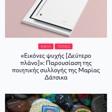
ΒΙΒΛΊΑ
ΤΈΧΝΕΣ
«Εικόνες ψυχής [Δεύτερο
πλάνο]»: Παρουσίαση της
ποιητικής συλλογής της Μαρίας
Δάτσικα