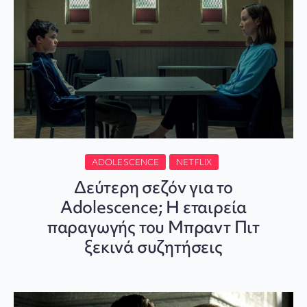
ADOLESCENCE
NETFLIX
Δεύτερη σεζόν για το
Adolescence; Η εταιρεία
παραγωγής του Μπραντ Πιτ
ξεκινά συζητήσεις