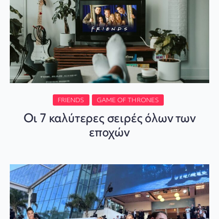
FRIENDS
GAME OF THRONES
Οι 7 καλύτερες σειρές όλων των
εποχών