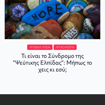
ΨΥΧΙΚΉ ΥΓΕΊΑ
ΨΥΧΟΛΟΓΊΑ
Τι είναι το Σύνδρομο της
“Ψεύτικης Ελπίδας”: Μήπως το
χεις κι εσύ;