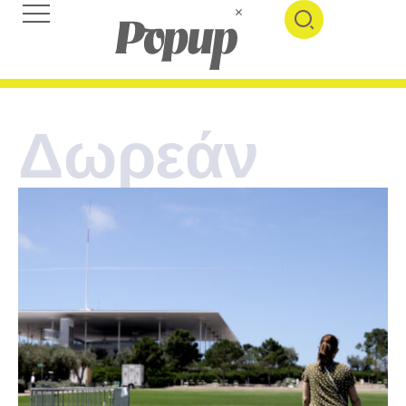
Δωρεάν