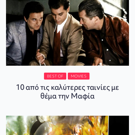
BEST OF
MOVIES
10 από τις καλύτερες ταινίες με
θέμα την Μαφία