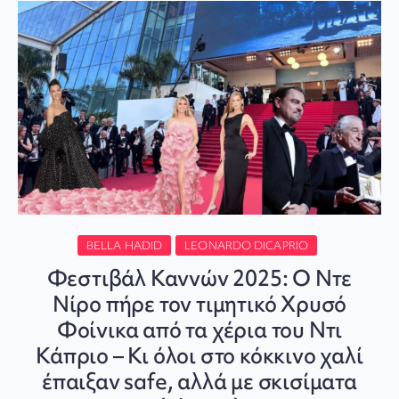
BELLA HADID
LEONARDO DICAPRIO
Φεστιβάλ Καννών 2025: Ο Ντε
Νίρο πήρε τον τιμητικό Χρυσό
Φοίνικα από τα χέρια του Ντι
Κάπριο – Κι όλοι στο κόκκινο χαλί
έπαιξαν safe, αλλά με σκισίματα