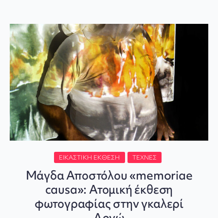
ΕΙΚΑΣΤΙΚΉ ΈΚΘΕΣΗ
ΤΈΧΝΕΣ
Μάγδα Αποστόλου «memoriae
causa»: Ατομική έκθεση
φωτογραφίας στην γκαλερί
Αργώ