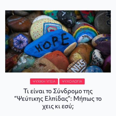
ΨΥΧΙΚΉ ΥΓΕΊΑ
ΨΥΧΟΛΟΓΊΑ
Τι είναι το Σύνδρομο της
“Ψεύτικης Ελπίδας”: Μήπως το
χεις κι εσύ;