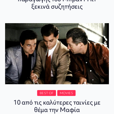
ξεκινά συζητήσεις
BEST OF
MOVIES
10 από τις καλύτερες ταινίες με
θέμα την Μαφία