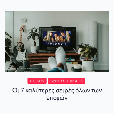
FRIENDS
GAME OF THRONES
Οι 7 καλύτερες σειρές όλων των
εποχών