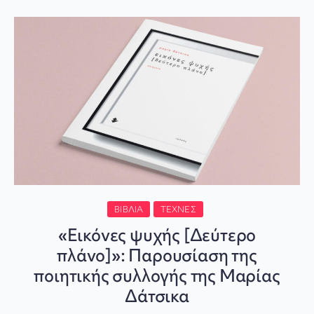
ΒΙΒΛΊΑ
ΤΈΧΝΕΣ
«Εικόνες ψυχής [Δεύτερο
πλάνο]»: Παρουσίαση της
ποιητικής συλλογής της Μαρίας
Δάτσικα