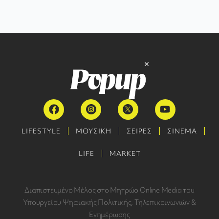
LIFESTYLE
ΜΟΥΣΙΚΗ
ΣΕΙΡΕΣ
ΣΙΝΕΜΑ
LIFE
MARKET
Διαπιστευμένο Μέλος στο Μητρώο Online Media του
Υπουργείου Ψηφιακής Πολιτικής, Τηλεπικοινωνιών &
Ενημέρωσης