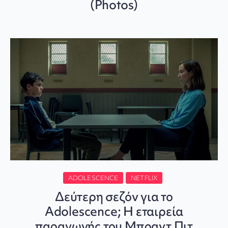
(Photos)
ADOLESCENCE
NETFLIX
Δεύτερη σεζόν για το
Adolescence; Η εταιρεία
παραγωγής του Μπραντ Πιτ