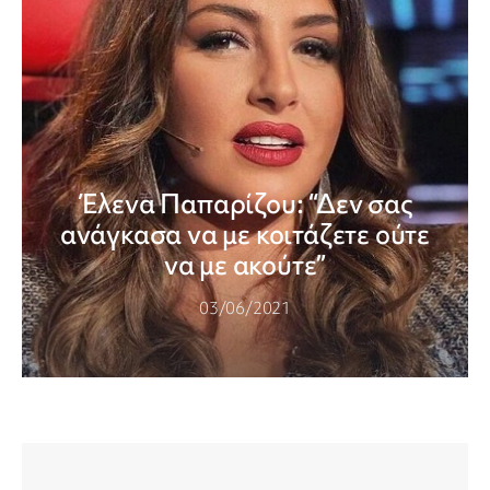
Έλενα Παπαρίζου: “Δεν σας
ανάγκασα να με κοιτάζετε ούτε
να με ακούτε”
03/06/2021