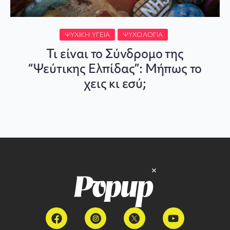
ΨΥΧΙΚΉ ΥΓΕΊΑ
ΨΥΧΟΛΟΓΊΑ
Τι είναι το Σύνδρομο της
“Ψεύτικης Ελπίδας”: Μήπως το
χεις κι εσύ;