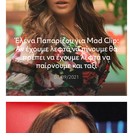
Έλενα Παπαρίζου για Mad Clip:
Αν έχουμε λεφτά να πίνουμε θα
πρέπει να έχουμε λεφτά να
παίρνουμε και ταξί
07/09/2021