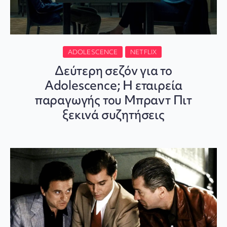
ADOLESCENCE
NETFLIX
Δεύτερη σεζόν για το
Adolescence; Η εταιρεία
παραγωγής του Μπραντ Πιτ
ξεκινά συζητήσεις