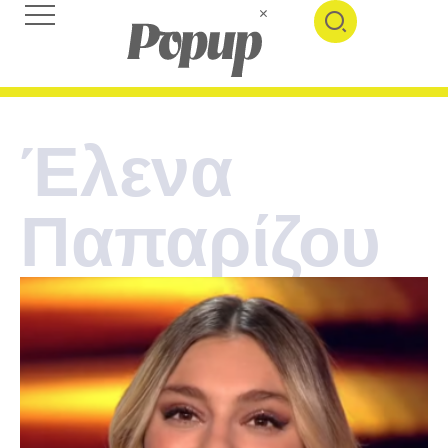
Έλενα
Παπαρίζου