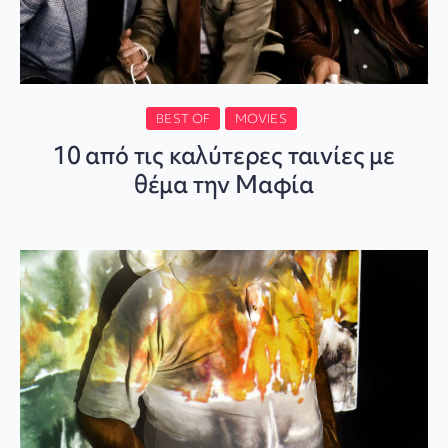
BEST OF
MOVIES
10 από τις καλύτερες ταινίες με
θέμα την Μαφία