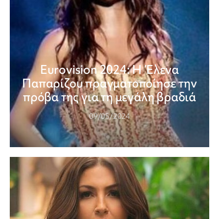
Eurovision 2024: Η Έλενα
Παπαρίζου πραγματοποίησε την
πρόβα της για τη μεγάλη βραδιά
09/05/2024