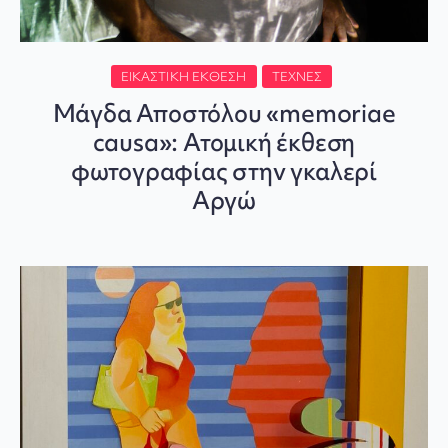
ΕΙΚΑΣΤΙΚΉ ΈΚΘΕΣΗ
ΤΈΧΝΕΣ
Μάγδα Αποστόλου «memoriae
causa»: Ατομική έκθεση
φωτογραφίας στην γκαλερί
Αργώ