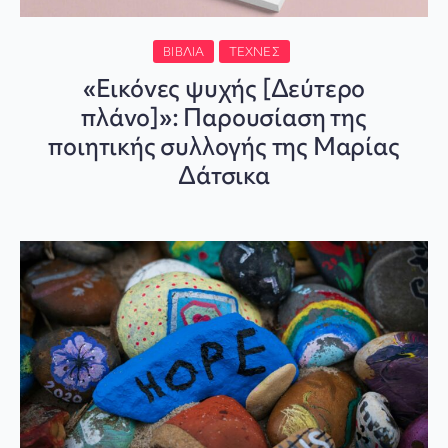
ΒΙΒΛΊΑ
ΤΈΧΝΕΣ
«Εικόνες ψυχής [Δεύτερο
πλάνο]»: Παρουσίαση της
ποιητικής συλλογής της Μαρίας
Δάτσικα