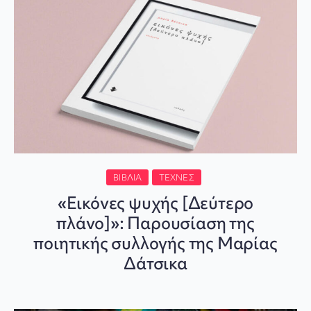
ΒΙΒΛΊΑ
ΤΈΧΝΕΣ
«Εικόνες ψυχής [Δεύτερο
πλάνο]»: Παρουσίαση της
ποιητικής συλλογής της Μαρίας
Δάτσικα