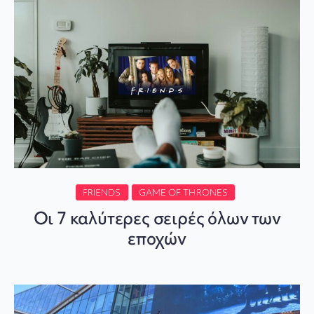
FRIENDS
GAME OF THRONES
Οι 7 καλύτερες σειρές όλων των
εποχών