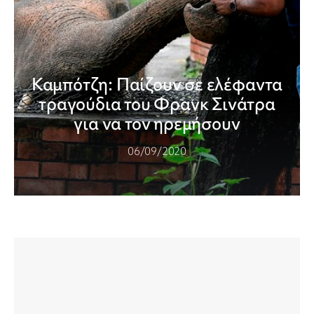
Καμπότζη: Παίζουν σε ελέφαντα
τραγούδια του Φρανκ Σινάτρα
για να τον ηρεμήσουν
06/09/2020