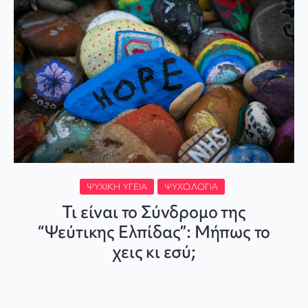
ΨΥΧΙΚΉ ΥΓΕΊΑ
ΨΥΧΟΛΟΓΊΑ
Τι είναι το Σύνδρομο της
“Ψεύτικης Ελπίδας”: Μήπως το
χεις κι εσύ;