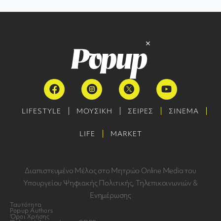
LIFESTYLE
ΜΟΥΣΙΚΗ
ΣΕΙΡΕΣ
ΣΙΝΕΜΑ
LIFE
MARKET
Διαπιστευμένο Μέλος στο Μητρώο Online Media του
Υπουργείου Ψηφιακής Πολιτικής, Τηλεπικοινωνιών &
Ενημέρωσης
Ταυτότητα
Popup Authors
Όροι Χρήσης