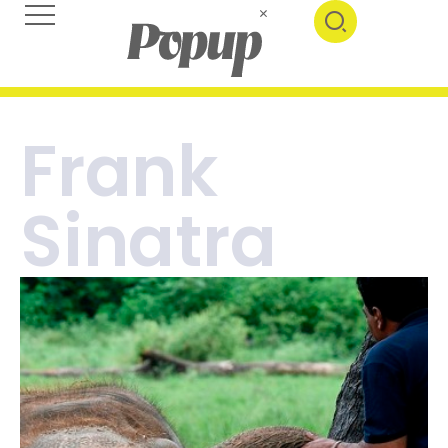
Frank
Sinatra