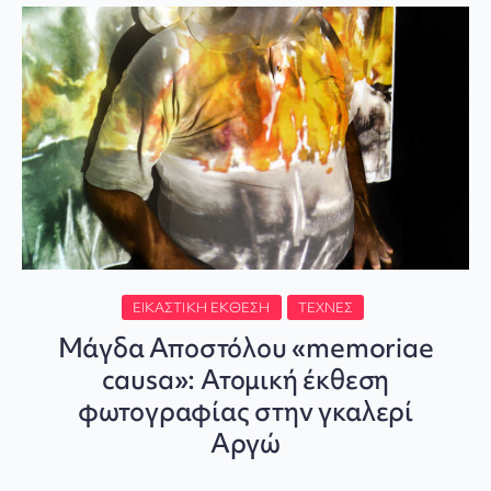
ΕΙΚΑΣΤΙΚΉ ΈΚΘΕΣΗ
ΤΈΧΝΕΣ
Μάγδα Αποστόλου «memoriae
causa»: Ατομική έκθεση
φωτογραφίας στην γκαλερί
Αργώ