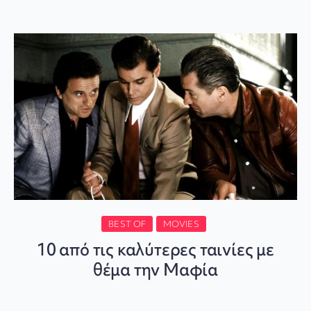
BEST OF
MOVIES
10 από τις καλύτερες ταινίες με
θέμα την Μαφία