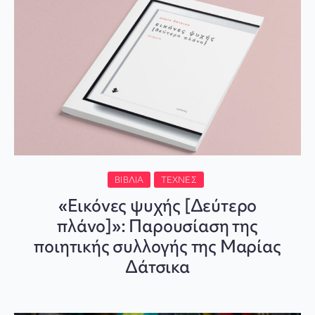
ΒΙΒΛΊΑ
ΤΈΧΝΕΣ
«Εικόνες ψυχής [Δεύτερο
πλάνο]»: Παρουσίαση της
ποιητικής συλλογής της Μαρίας
Δάτσικα