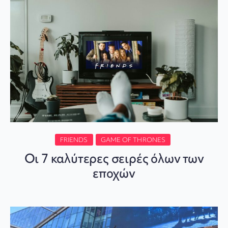
FRIENDS
GAME OF THRONES
Οι 7 καλύτερες σειρές όλων των
εποχών