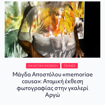
ΕΙΚΑΣΤΙΚΉ ΈΚΘΕΣΗ
ΤΈΧΝΕΣ
Μάγδα Αποστόλου «memoriae
causa»: Ατομική έκθεση
φωτογραφίας στην γκαλερί
Αργώ