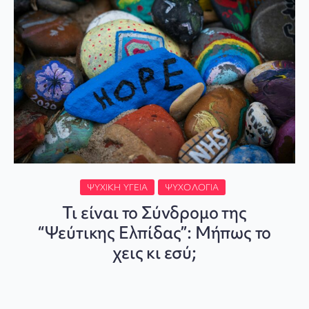
ΨΥΧΙΚΉ ΥΓΕΊΑ
ΨΥΧΟΛΟΓΊΑ
Τι είναι το Σύνδρομο της
“Ψεύτικης Ελπίδας”: Μήπως το
χεις κι εσύ;