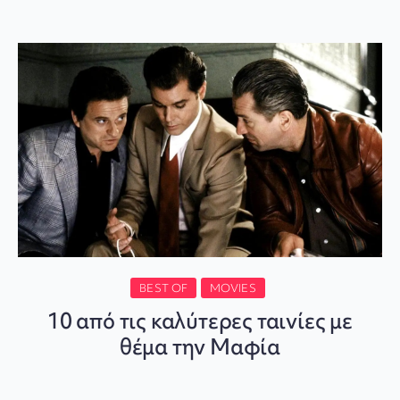
BEST OF
MOVIES
10 από τις καλύτερες ταινίες με
θέμα την Μαφία