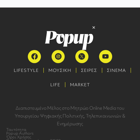
LIFESTYLE
ΜΟΥΣΙΚΗ
ΣΕΙΡΕΣ
ΣΙΝΕΜΑ
LIFE
MARKET
Διαπιστευμένο Μέλος στο Μητρώο Online Media του
Υπουργείου Ψηφιακής Πολιτικής, Τηλεπικοινωνιών &
Ενημέρωσης
Ταυτότητα
Popup Authors
Όροι Χρήσης