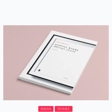
ΒΙΒΛΊΑ
ΤΈΧΝΕΣ