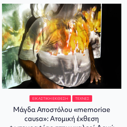
ΕΙΚΑΣΤΙΚΉ ΈΚΘΕΣΗ
ΤΈΧΝΕΣ
Μάγδα Αποστόλου «memoriae
causa»: Ατομική έκθεση