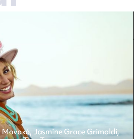
υ Μονακό, Jasmine Grace Grimaldi,