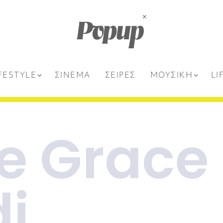
FESTYLE
ΣΙΝΕΜΑ
ΣΕΙΡΕΣ
ΜΟΥΣΙΚΗ
LI
e Grace
i