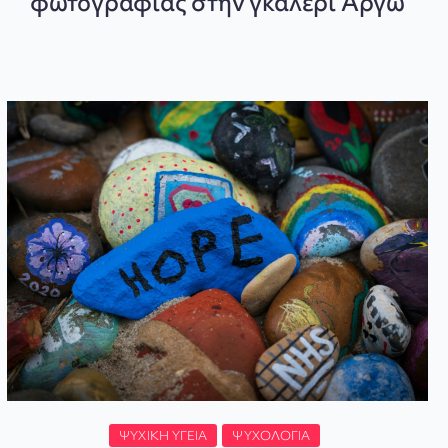
φωτογραφίας στην γκαλερί Αργώ
ΨΥΧΙΚΉ ΥΓΕΊΑ
ΨΥΧΟΛΟΓΊΑ