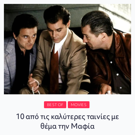
BEST OF
MOVIES
10 από τις καλύτερες ταινίες με
θέμα την Μαφία