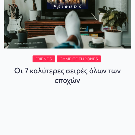
FRIENDS
GAME OF THRONES
Οι 7 καλύτερες σειρές όλων των
εποχών