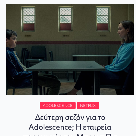
ADOLESCENCE
NETFLIX
Δεύτερη σεζόν για το
Adolescence; Η εταιρεία