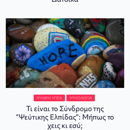
ΨΥΧΙΚΉ ΥΓΕΊΑ
ΨΥΧΟΛΟΓΊΑ
Τι είναι το Σύνδρομο της
“Ψεύτικης Ελπίδας”: Μήπως το
χεις κι εσύ;