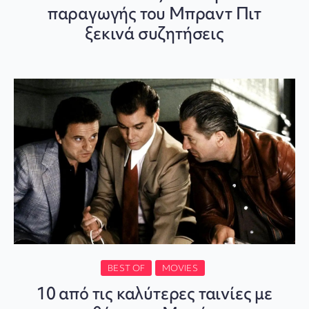
παραγωγής του Μπραντ Πιτ
ξεκινά συζητήσεις
BEST OF
MOVIES
10 από τις καλύτερες ταινίες με