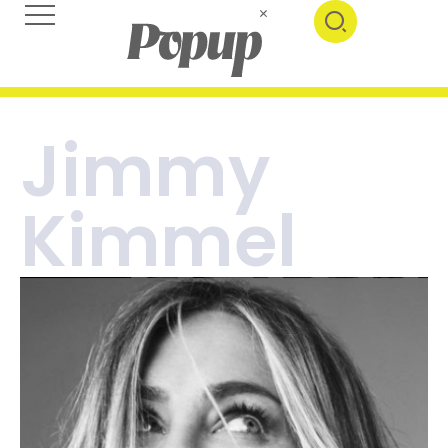
Jimmy
Kimmel