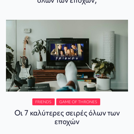
όλων των εποχών;
FRIENDS
GAME OF THRONES
Οι 7 καλύτερες σειρές όλων των
εποχών