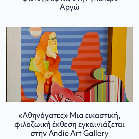
Αργώ
«Αθηνόγατες» Μια εικαστική,
φιλοζωική έκθεση εγκαινιάζεται
στην Andie Art Gallery