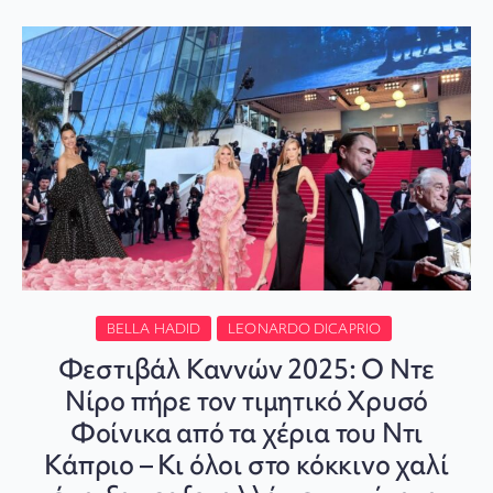
BELLA HADID
LEONARDO DICAPRIO
Φεστιβάλ Καννών 2025: Ο Ντε
Νίρο πήρε τον τιμητικό Χρυσό
Φοίνικα από τα χέρια του Ντι
Κάπριο – Κι όλοι στο κόκκινο χαλί