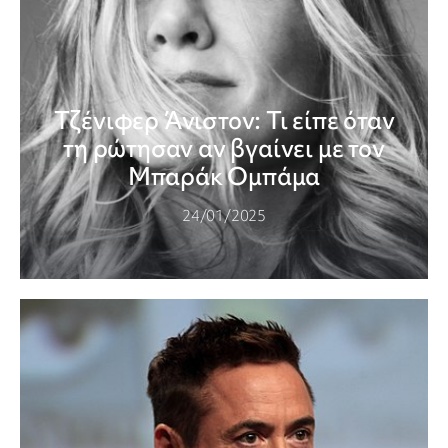
Τζένιφερ Άνιστον: Τι είπε όταν
τη ρώτησαν αν βγαίνει με τον
Μπαράκ Ομπάμα
24/01/2025