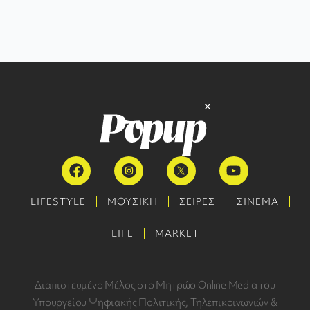
LIFESTYLE
ΜΟΥΣΙΚΗ
ΣΕΙΡΕΣ
ΣΙΝΕΜΑ
LIFE
MARKET
Διαπιστευμένο Μέλος στο Μητρώο Online Media του
Υπουργείου Ψηφιακής Πολιτικής, Τηλεπικοινωνιών &