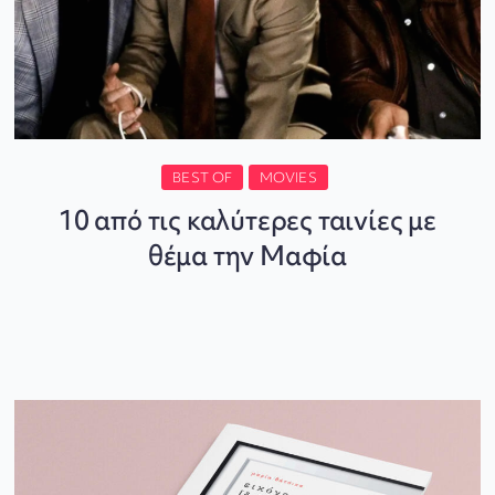
BEST OF
MOVIES
10 από τις καλύτερες ταινίες με
θέμα την Μαφία