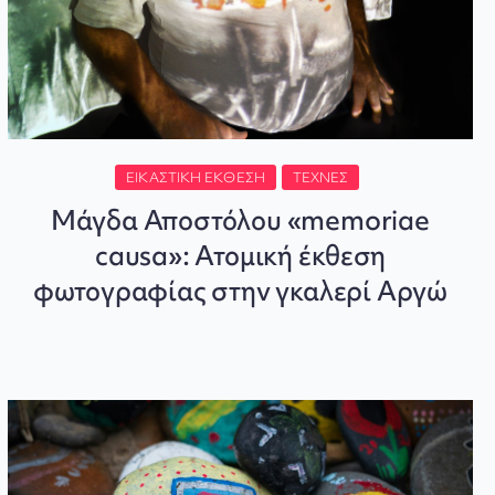
ΕΙΚΑΣΤΙΚΉ ΈΚΘΕΣΗ
ΤΈΧΝΕΣ
Μάγδα Αποστόλου «memoriae
causa»: Ατομική έκθεση
φωτογραφίας στην γκαλερί Αργώ