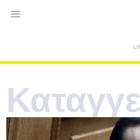
LI
Καταγγε