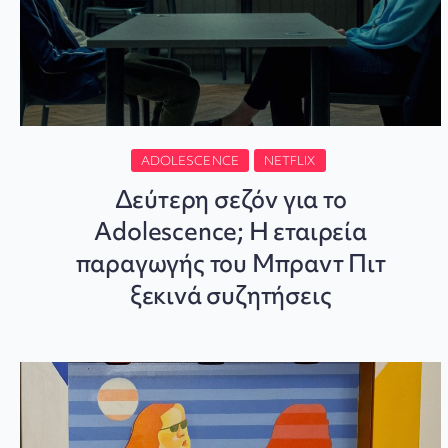
ADOLESCENCE
NETFLIX
Δεύτερη σεζόν για το
Adolescence; Η εταιρεία
παραγωγής του Μπραντ Πιτ
ξεκινά συζητήσεις