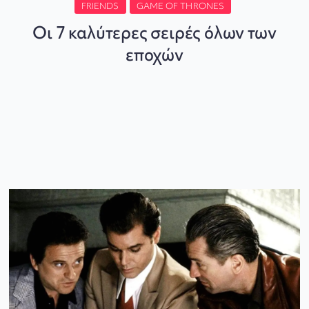
FRIENDS
GAME OF THRONES
Οι 7 καλύτερες σειρές όλων των
εποχών