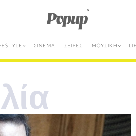
FESTYLE
ΣΙΝΕΜΑ
ΣΕΙΡΕΣ
ΜΟΥΣΙΚΗ
LI
λία