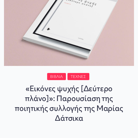
ΒΙΒΛΊΑ
ΤΈΧΝΕΣ
«Εικόνες ψυχής [Δεύτερο
πλάνο]»: Παρουσίαση της
ποιητικής συλλογής της Μαρίας
Δάτσικα