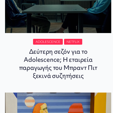
ADOLESCENCE
NETFLIX
Δεύτερη σεζόν για το
Adolescence; Η εταιρεία
παραγωγής του Μπραντ Πιτ
ξεκινά συζητήσεις