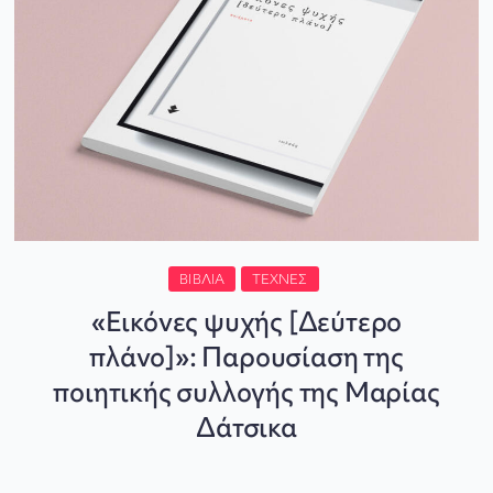
ΒΙΒΛΊΑ
ΤΈΧΝΕΣ
«Εικόνες ψυχής [Δεύτερο
πλάνο]»: Παρουσίαση της
ποιητικής συλλογής της Μαρίας
Δάτσικα