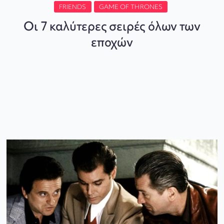
FRIENDS
GAME OF THRONES
Οι 7 καλύτερες σειρές όλων των
εποχών