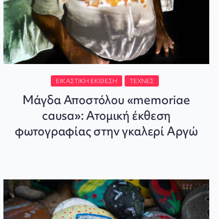
ΕΙΚΑΣΤΙΚΉ ΈΚΘΕΣΗ
ΤΈΧΝΕΣ
Μάγδα Αποστόλου «memoriae
causa»: Ατομική έκθεση
φωτογραφίας στην γκαλερί Αργώ