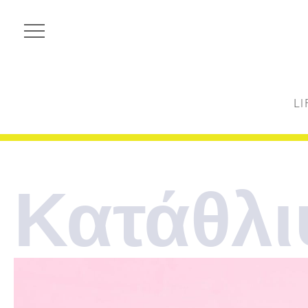
LI
Κατάθλ