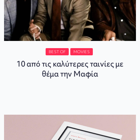
BEST OF
MOVIES
10 από τις καλύτερες ταινίες με
θέμα την Μαφία