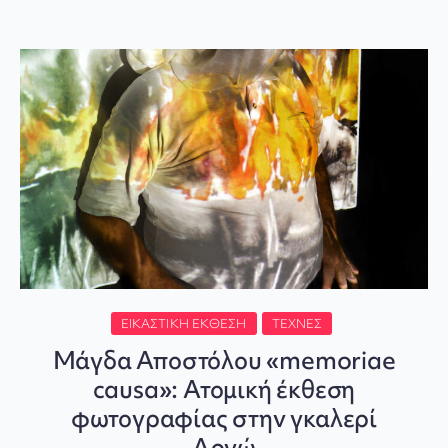
ΕΙΚΑΣΤΙΚΉ ΈΚΘΕΣΗ
ΤΈΧΝΕΣ
Μάγδα Αποστόλου «memoriae
causa»: Ατομική έκθεση
φωτογραφίας στην γκαλερί
Αργώ