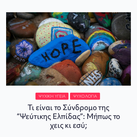
ΨΥΧΙΚΉ ΥΓΕΊΑ
ΨΥΧΟΛΟΓΊΑ
Τι είναι το Σύνδρομο της
“Ψεύτικης Ελπίδας”: Μήπως το
χεις κι εσύ;