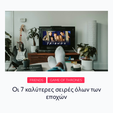
FRIENDS
GAME OF THRONES
Οι 7 καλύτερες σειρές όλων των
εποχών