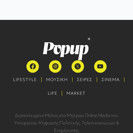
LIFESTYLE
ΜΟΥΣΙΚΗ
ΣΕΙΡΕΣ
ΣΙΝΕΜΑ
LIFE
MARKET
Διαπιστευμένο Μέλος στο Μητρώο Online Media του
Υπουργείου Ψηφιακής Πολιτικής, Τηλεπικοινωνιών &
Ενημέρωσης