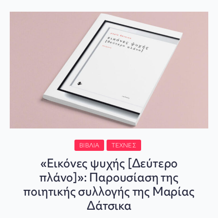
ΒΙΒΛΊΑ
ΤΈΧΝΕΣ
«Εικόνες ψυχής [Δεύτερο
πλάνο]»: Παρουσίαση της
ποιητικής συλλογής της Μαρίας
Δάτσικα