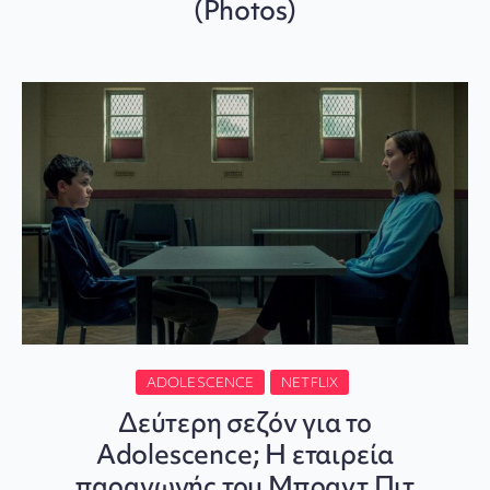
(Photos)
ADOLESCENCE
NETFLIX
Δεύτερη σεζόν για το
Adolescence; Η εταιρεία
παραγωγής του Μπραντ Πιτ