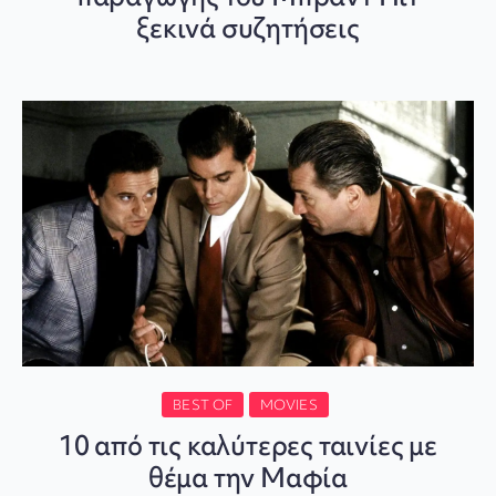
ξεκινά συζητήσεις
BEST OF
MOVIES
10 από τις καλύτερες ταινίες με
θέμα την Μαφία