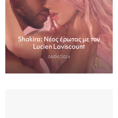
Shakira: Νέος έρωτας με τον
Lucien Laviscount
04/04/2024