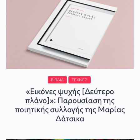
ΒΙΒΛΊΑ
ΤΈΧΝΕΣ
«Εικόνες ψυχής [Δεύτερο
πλάνο]»: Παρουσίαση της
ποιητικής συλλογής της Μαρίας
Δάτσικα