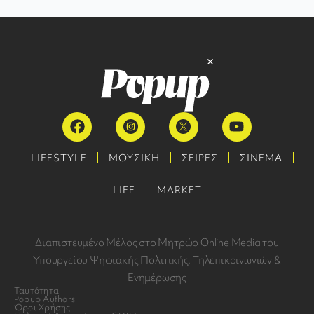
LIFESTYLE
ΜΟΥΣΙΚΗ
ΣΕΙΡΕΣ
ΣΙΝΕΜΑ
LIFE
MARKET
Διαπιστευμένο Μέλος στο Μητρώο Online Media του
Υπουργείου Ψηφιακής Πολιτικής, Τηλεπικοινωνιών &
Ενημέρωσης
Ταυτότητα
Popup Authors
Όροι Χρήσης