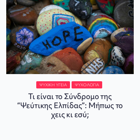
ΨΥΧΙΚΉ ΥΓΕΊΑ
ΨΥΧΟΛΟΓΊΑ
Τι είναι το Σύνδρομο της
“Ψεύτικης Ελπίδας”: Μήπως το
χεις κι εσύ;