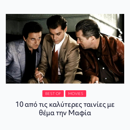
BEST OF
MOVIES
10 από τις καλύτερες ταινίες με
θέμα την Μαφία