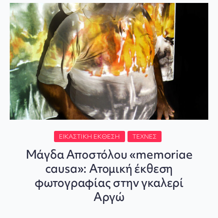
ΕΙΚΑΣΤΙΚΉ ΈΚΘΕΣΗ
ΤΈΧΝΕΣ
Μάγδα Αποστόλου «memoriae
causa»: Ατομική έκθεση
φωτογραφίας στην γκαλερί
Αργώ