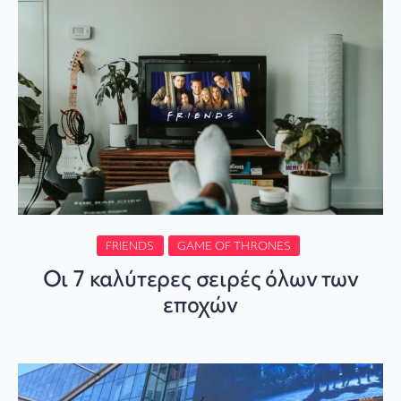
FRIENDS
GAME OF THRONES
Οι 7 καλύτερες σειρές όλων των
εποχών