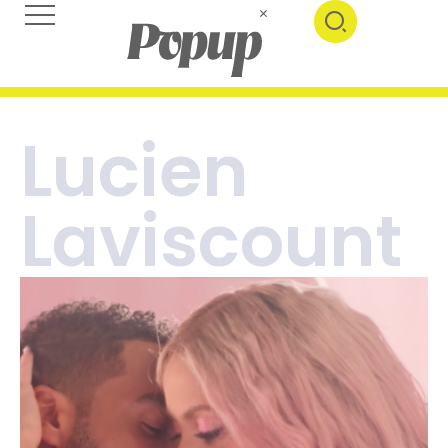
Lucien
Laviscount