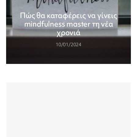
Πώς θα καταφέρεις να γίνεις
mindfulness master τη νέα
χρονιά
10/01/2024