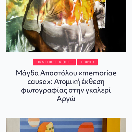
ΕΙΚΑΣΤΙΚΉ ΈΚΘΕΣΗ
ΤΈΧΝΕΣ
Μάγδα Αποστόλου «memoriae
causa»: Ατομική έκθεση
φωτογραφίας στην γκαλερί
Αργώ