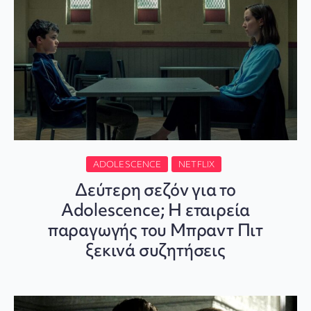
ADOLESCENCE
NETFLIX
Δεύτερη σεζόν για το
Adolescence; Η εταιρεία
παραγωγής του Μπραντ Πιτ
ξεκινά συζητήσεις