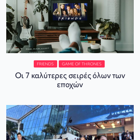
FRIENDS
GAME OF THRONES
Οι 7 καλύτερες σειρές όλων των
εποχών