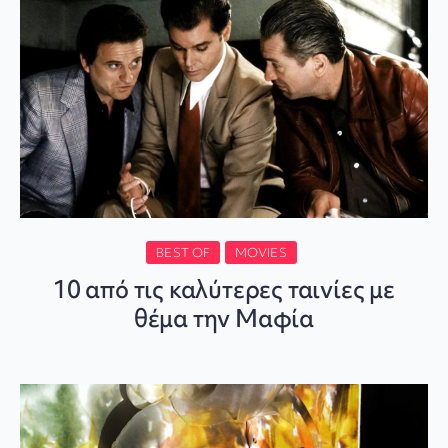
BEST OF
MOVIES
10 από τις καλύτερες ταινίες με
θέμα την Μαφία