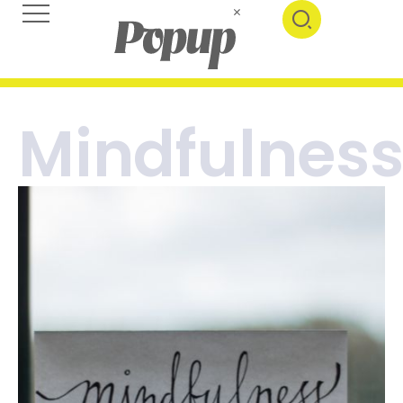
Mindfulnes