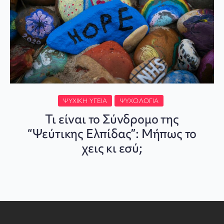
ΨΥΧΙΚΉ ΥΓΕΊΑ
ΨΥΧΟΛΟΓΊΑ
Τι είναι το Σύνδρομο της
“Ψεύτικης Ελπίδας”: Μήπως το
χεις κι εσύ;