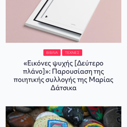
ΒΙΒΛΊΑ
ΤΈΧΝΕΣ
«Εικόνες ψυχής [Δεύτερο
πλάνο]»: Παρουσίαση της
ποιητικής συλλογής της Μαρίας
Δάτσικα