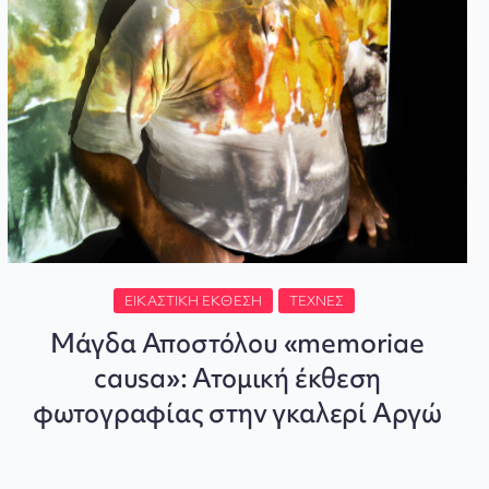
ΕΙΚΑΣΤΙΚΉ ΈΚΘΕΣΗ
ΤΈΧΝΕΣ
Μάγδα Αποστόλου «memoriae
causa»: Ατομική έκθεση
φωτογραφίας στην γκαλερί Αργώ