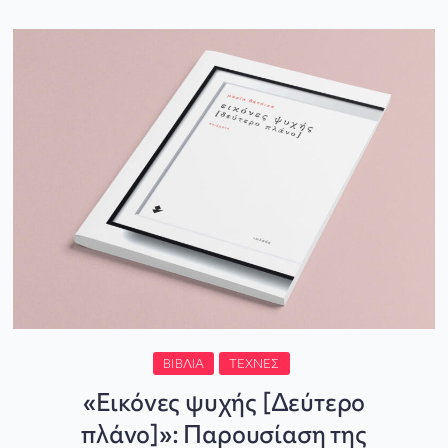
ΒΙΒΛΊΑ
ΤΈΧΝΕΣ
«Εικόνες ψυχής [Δεύτερο
πλάνο]»: Παρουσίαση της