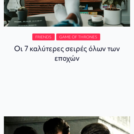
FRIENDS
GAME OF THRONES
Οι 7 καλύτερες σειρές όλων των
εποχών