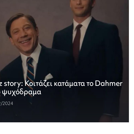
z story: Κοιτάζει κατάματα το Dahmer
κό ψυχόδραμα
9/2024