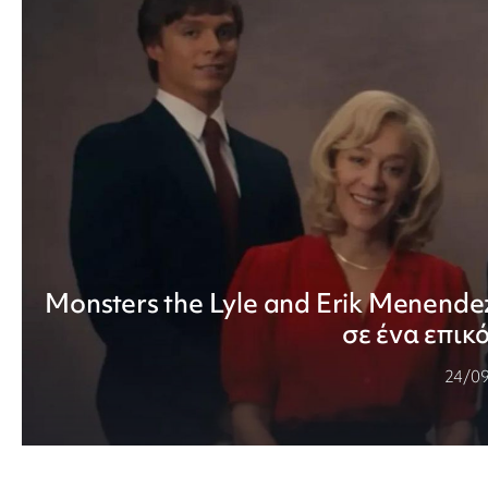
Monsters the Lyle and Erik Menende
σε ένα επι
24/0