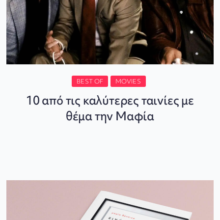
BEST OF
MOVIES
10 από τις καλύτερες ταινίες με
θέμα την Μαφία