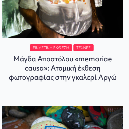
ΕΙΚΑΣΤΙΚΉ ΈΚΘΕΣΗ
ΤΈΧΝΕΣ
Μάγδα Αποστόλου «memoriae
causa»: Ατομική έκθεση
φωτογραφίας στην γκαλερί Αργώ