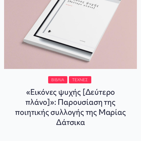
ΒΙΒΛΊΑ
ΤΈΧΝΕΣ
«Εικόνες ψυχής [Δεύτερο
πλάνο]»: Παρουσίαση της
ποιητικής συλλογής της Μαρίας
Δάτσικα