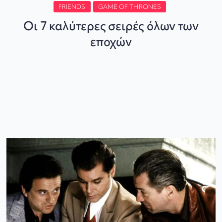
FRIENDS
GAME OF THRONES
Οι 7 καλύτερες σειρές όλων των
εποχών