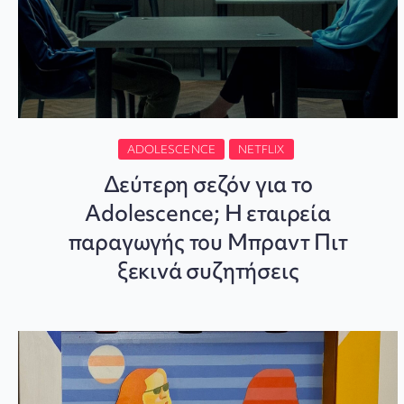
ADOLESCENCE
NETFLIX
Δεύτερη σεζόν για το
Adolescence; Η εταιρεία
παραγωγής του Μπραντ Πιτ
ξεκινά συζητήσεις