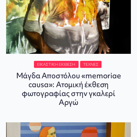
ΕΙΚΑΣΤΙΚΉ ΈΚΘΕΣΗ
ΤΈΧΝΕΣ
Μάγδα Αποστόλου «memoriae
causa»: Ατομική έκθεση
φωτογραφίας στην γκαλερί
Αργώ