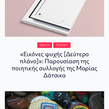
ΒΙΒΛΊΑ
ΤΈΧΝΕΣ
«Εικόνες ψυχής [Δεύτερο
πλάνο]»: Παρουσίαση της
ποιητικής συλλογής της Μαρίας
Δάτσικα