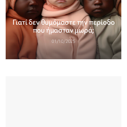
Γιατί δεν θυμόμαστε την περίοδο
που ήμασταν μωρά;
01/10/2025