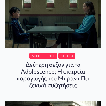
ADOLESCENCE
NETFLIX
Δεύτερη σεζόν για το
Adolescence; Η εταιρεία
παραγωγής του Μπραντ Πιτ
ξεκινά συζητήσεις