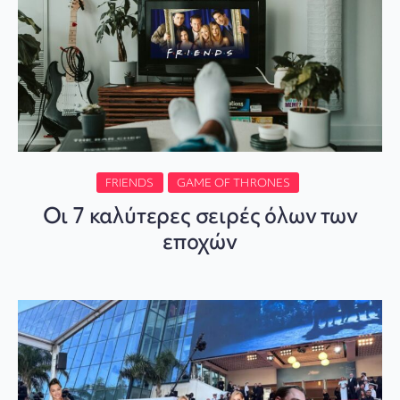
FRIENDS
GAME OF THRONES
Οι 7 καλύτερες σειρές όλων των
εποχών