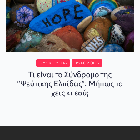
ΨΥΧΙΚΉ ΥΓΕΊΑ
ΨΥΧΟΛΟΓΊΑ
Τι είναι το Σύνδρομο της
“Ψεύτικης Ελπίδας”: Μήπως το
χεις κι εσύ;