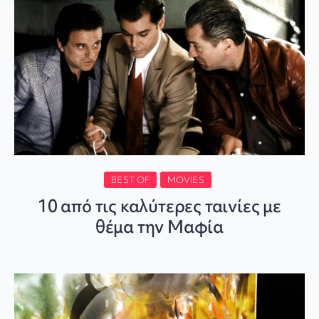
BEST OF
MOVIES
10 από τις καλύτερες ταινίες με
θέμα την Μαφία