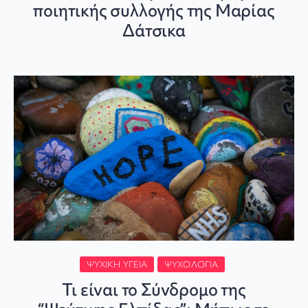
ποιητικής συλλογής της Μαρίας
Δάτσικα
ΨΥΧΙΚΉ ΥΓΕΊΑ
ΨΥΧΟΛΟΓΊΑ
Τι είναι το Σύνδρομο της