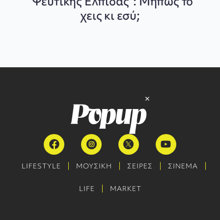
“Ψεύτικης Ελπίδας”: Μήπως το
χεις κι εσύ;
LIFESTYLE
ΜΟΥΣΙΚΗ
ΣΕΙΡΕΣ
ΣΙΝΕΜΑ
LIFE
MARKET