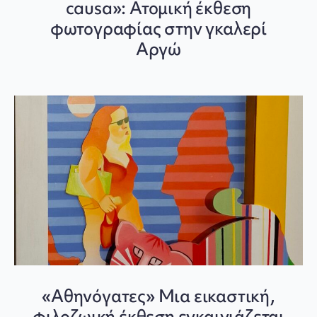
causa»: Ατομική έκθεση
φωτογραφίας στην γκαλερί
Αργώ
«Αθηνόγατες» Μια εικαστική,
φιλοζωική έκθεση εγκαινιάζεται