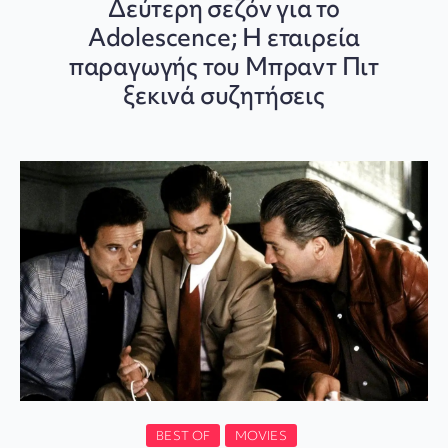
Δεύτερη σεζόν για το
Adolescence; Η εταιρεία
παραγωγής του Μπραντ Πιτ
ξεκινά συζητήσεις
BEST OF
MOVIES