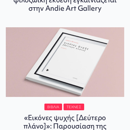
στην Andie Art Gallery
ΒΙΒΛΊΑ
ΤΈΧΝΕΣ
«Εικόνες ψυχής [Δεύτερο
πλάνο]»: Παρουσίαση της