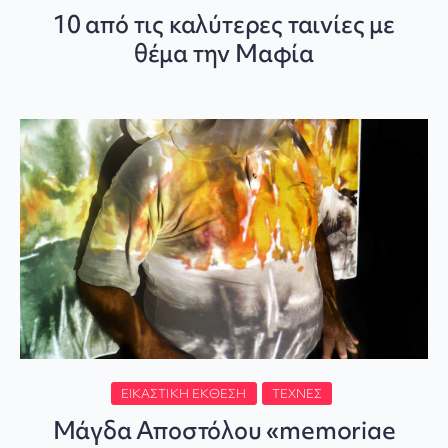
10 από τις καλύτερες ταινίες με
θέμα την Μαφία
ΕΙΚΑΣΤΙΚΉ ΈΚΘΕΣΗ
ΤΈΧΝΕΣ
Μάγδα Αποστόλου «memoriae