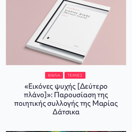
ΒΙΒΛΊΑ
ΤΈΧΝΕΣ
«Εικόνες ψυχής [Δεύτερο
πλάνο]»: Παρουσίαση της
ποιητικής συλλογής της Μαρίας
Δάτσικα