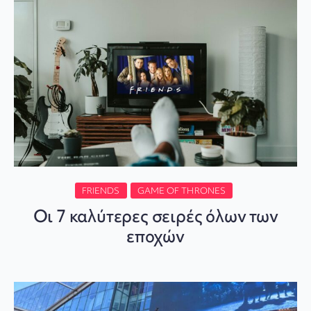
FRIENDS
GAME OF THRONES
Οι 7 καλύτερες σειρές όλων των
εποχών