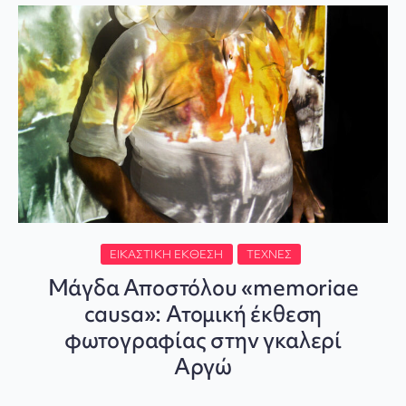
ΕΙΚΑΣΤΙΚΉ ΈΚΘΕΣΗ
ΤΈΧΝΕΣ
Μάγδα Αποστόλου «memoriae
causa»: Ατομική έκθεση
φωτογραφίας στην γκαλερί
Αργώ