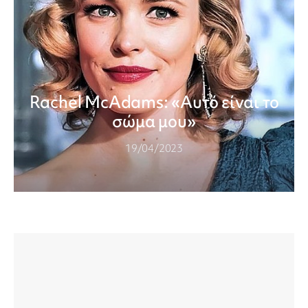
Rachel McAdams: «Αυτό είναι το
σώμα μου»
19/04/2023