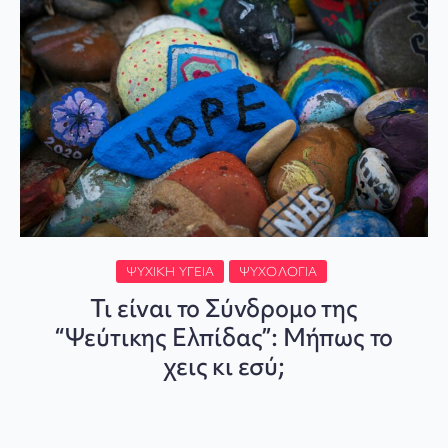
ΨΥΧΙΚΉ ΥΓΕΊΑ
ΨΥΧΟΛΟΓΊΑ
Τι είναι το Σύνδρομο της
“Ψεύτικης Ελπίδας”: Μήπως το
χεις κι εσύ;