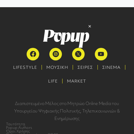
LIFESTYLE
ΜΟΥΣΙΚΗ
ΣΕΙΡΕΣ
ΣΙΝΕΜΑ
LIFE
MARKET
Διαπιστευμένο Μέλος στο Μητρώο Online Media του
Υπουργείου Ψηφιακής Πολιτικής, Τηλεπικοινωνιών &
Ενημέρωσης
Ταυτότητα
Popup Authors
Όροι Χρήσης