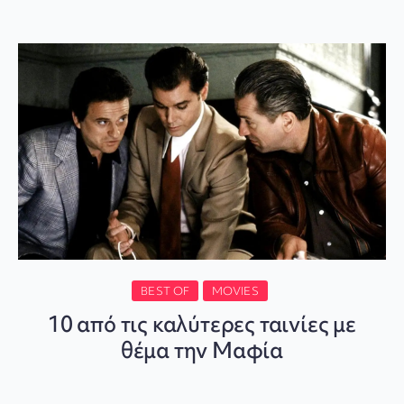
BEST OF
MOVIES
10 από τις καλύτερες ταινίες με
θέμα την Μαφία