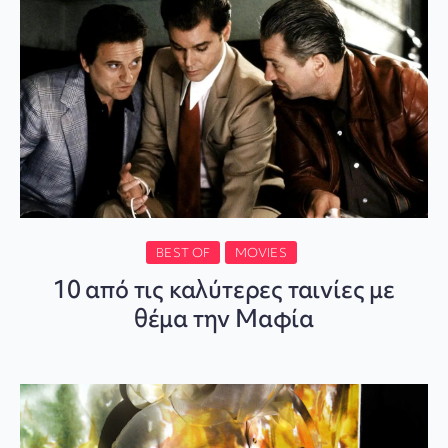
BEST OF
MOVIES
10 από τις καλύτερες ταινίες με
θέμα την Μαφία