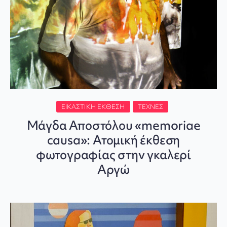
ΕΙΚΑΣΤΙΚΉ ΈΚΘΕΣΗ
ΤΈΧΝΕΣ
Μάγδα Αποστόλου «memoriae
causa»: Ατομική έκθεση
φωτογραφίας στην γκαλερί
Αργώ