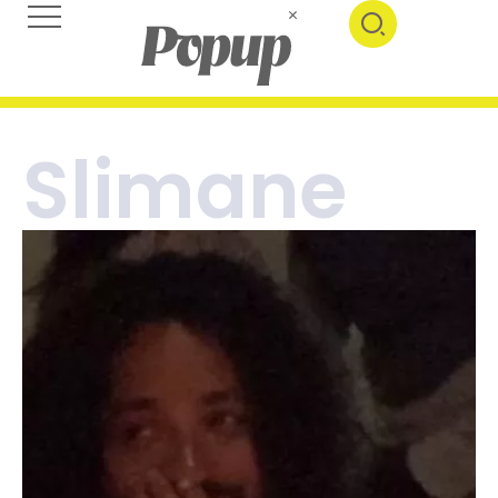
Slimane