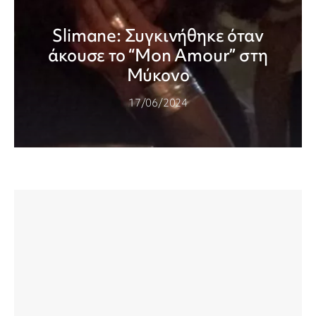
Slimane: Συγκινήθηκε όταν
άκουσε το “Mon Amour” στη
Μύκονο
17/06/2024