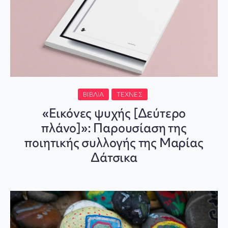
ΒΙΒΛΊΑ
ΤΈΧΝΕΣ
«Εικόνες ψυχής [Δεύτερο
πλάνο]»: Παρουσίαση της
ποιητικής συλλογής της Μαρίας
Δάτσικα