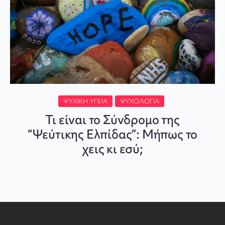
ΨΥΧΙΚΉ ΥΓΕΊΑ
ΨΥΧΟΛΟΓΊΑ
Τι είναι το Σύνδρομο της
“Ψεύτικης Ελπίδας”: Μήπως το
χεις κι εσύ;