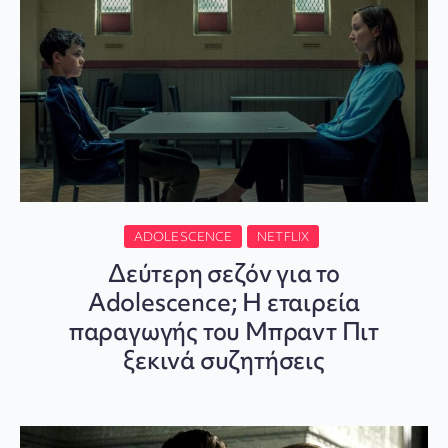
ADOLESCENCE
NETFLIX
Δεύτερη σεζόν για το
Adolescence; Η εταιρεία
παραγωγής του Μπραντ Πιτ
ξεκινά συζητήσεις