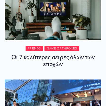
FRIENDS
GAME OF THRONES
Οι 7 καλύτερες σειρές όλων των
εποχών