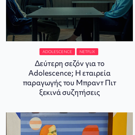
ADOLESCENCE
NETFLIX
Δεύτερη σεζόν για το
Adolescence; Η εταιρεία
παραγωγής του Μπραντ Πιτ
ξεκινά συζητήσεις