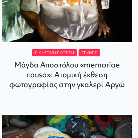
ΕΙΚΑΣΤΙΚΉ ΈΚΘΕΣΗ
ΤΈΧΝΕΣ
Μάγδα Αποστόλου «memoriae
causa»: Ατομική έκθεση
φωτογραφίας στην γκαλερί Αργώ