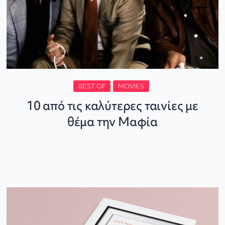
BEST OF
MOVIES
10 από τις καλύτερες ταινίες με
θέμα την Μαφία