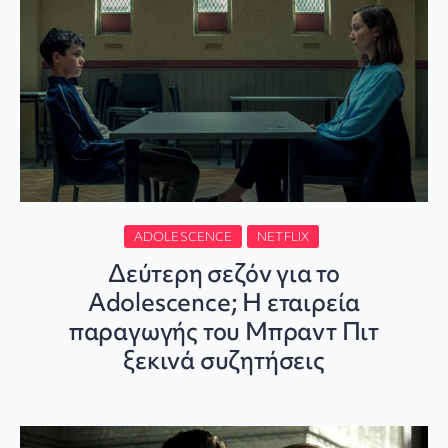
ADOLESCENCE
NETFLIX
Δεύτερη σεζόν για το
Adolescence; Η εταιρεία
παραγωγής του Μπραντ Πιτ
ξεκινά συζητήσεις