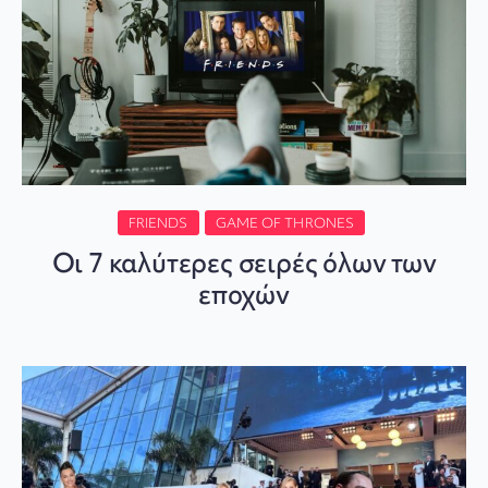
FRIENDS
GAME OF THRONES
Οι 7 καλύτερες σειρές όλων των
εποχών