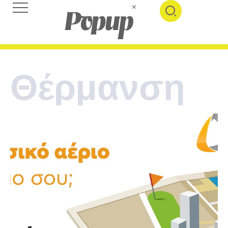
Θέρμανση