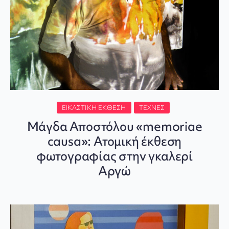
ΕΙΚΑΣΤΙΚΉ ΈΚΘΕΣΗ
ΤΈΧΝΕΣ
Μάγδα Αποστόλου «memoriae
causa»: Ατομική έκθεση
φωτογραφίας στην γκαλερί
Αργώ