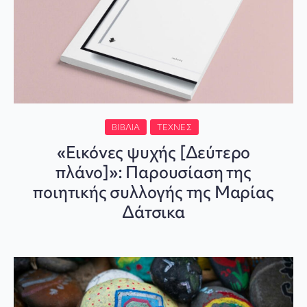
ΒΙΒΛΊΑ
ΤΈΧΝΕΣ
«Εικόνες ψυχής [Δεύτερο
πλάνο]»: Παρουσίαση της
ποιητικής συλλογής της Μαρίας
Δάτσικα