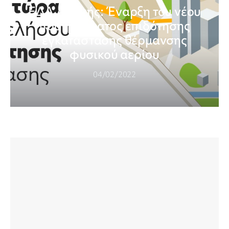
ΕΔΑ Αττικής: Έναρξη του νέου
προγράμματος επιδότησης
εγκατάστασης θέρμανσης
φυσικού αερίου
04/02/2022