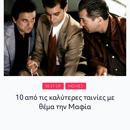
BEST OF
MOVIES
10 από τις καλύτερες ταινίες με
θέμα την Μαφία