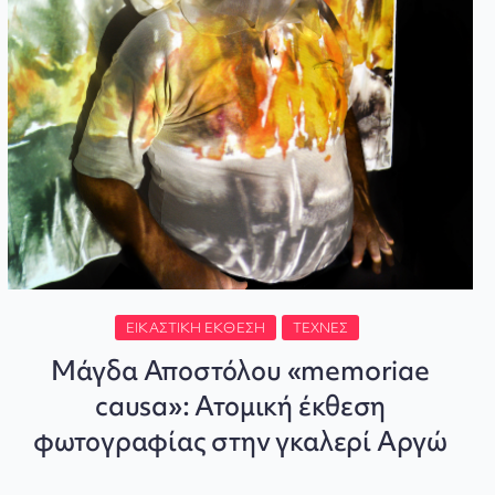
ΕΙΚΑΣΤΙΚΉ ΈΚΘΕΣΗ
ΤΈΧΝΕΣ
Μάγδα Αποστόλου «memoriae
causa»: Ατομική έκθεση
φωτογραφίας στην γκαλερί Αργώ