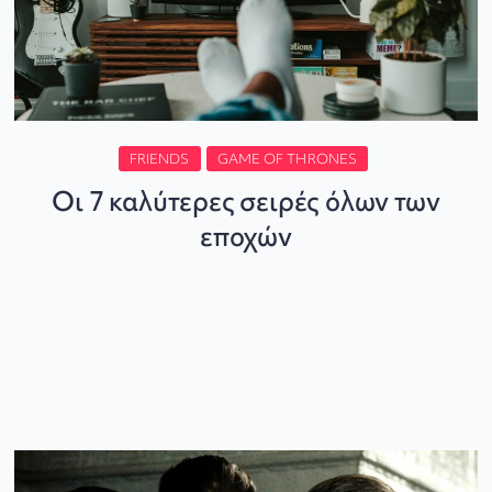
FRIENDS
GAME OF THRONES
Οι 7 καλύτερες σειρές όλων των
εποχών