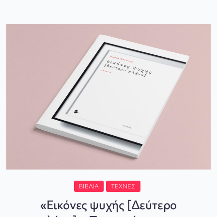
ΒΙΒΛΊΑ
ΤΈΧΝΕΣ
«Εικόνες ψυχής [Δεύτερο