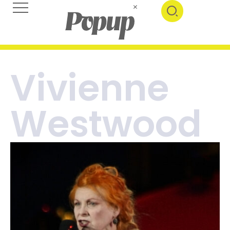
Vivienne
Westwood