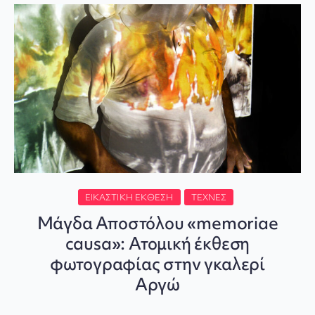
ΕΙΚΑΣΤΙΚΉ ΈΚΘΕΣΗ
ΤΈΧΝΕΣ
Μάγδα Αποστόλου «memoriae
causa»: Ατομική έκθεση
φωτογραφίας στην γκαλερί
Αργώ