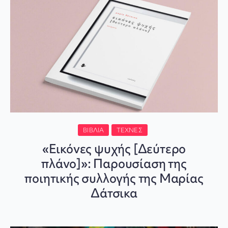
ΒΙΒΛΊΑ
ΤΈΧΝΕΣ
«Εικόνες ψυχής [Δεύτερο
πλάνο]»: Παρουσίαση της
ποιητικής συλλογής της Μαρίας
Δάτσικα