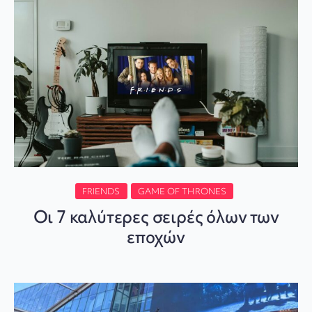
FRIENDS
GAME OF THRONES
Οι 7 καλύτερες σειρές όλων των
εποχών