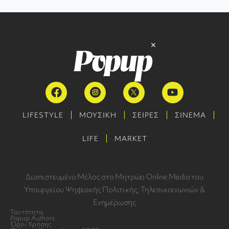
LIFESTYLE
ΜΟΥΣΙΚΗ
ΣΕΙΡΕΣ
ΣΙΝΕΜΑ
LIFE
MARKET
Διαπιστευμένο Μέλος στο Μητρώο Online Media του
Υπουργείου Ψηφιακής Πολιτικής, Τηλεπικοινωνιών &
Ενημέρωσης
Ταυτότητα
Popup Authors
Όροι Χρήσης