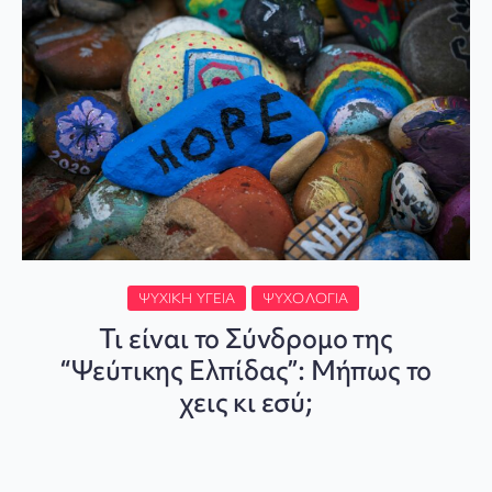
ΨΥΧΙΚΉ ΥΓΕΊΑ
ΨΥΧΟΛΟΓΊΑ
Τι είναι το Σύνδρομο της
“Ψεύτικης Ελπίδας”: Μήπως το
χεις κι εσύ;