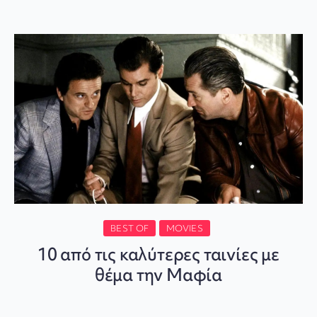
BEST OF
MOVIES
10 από τις καλύτερες ταινίες με
θέμα την Μαφία