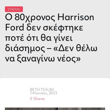
ΣΙΝΕΜΑ
Ο 80χρονος Harrison
Ford δεν σκέφτηκε
ποτέ ότι θα γίνει
διάσημος – «Δεν θέλω
να ξαναγίνω νέος»
BETH TSALIKI
14 Ιουνίου, 2023
0
Shares