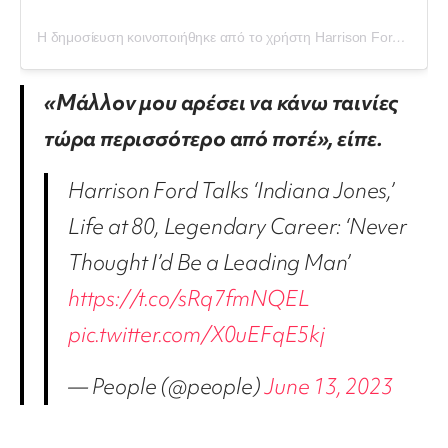
Η δημοσίευση κοινοποιήθηκε από το χρήστη Harrison Ford (@indianasolo42)
«Μάλλον μου αρέσει να κάνω ταινίες
τώρα περισσότερο από ποτέ», είπε.
Harrison Ford Talks ‘Indiana Jones,’
Life at 80, Legendary Career: ‘Never
Thought I’d Be a Leading Man’
https://t.co/sRq7fmNQEL
pic.twitter.com/X0uEFqE5kj
— People (@people)
June 13, 2023