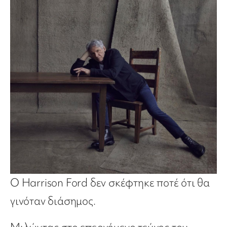
Ο Harrison Ford δεν σκέφτηκε ποτέ ότι θα
γινόταν διάσημος.