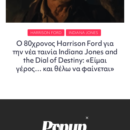
HARRISON FORD
INDIANA JONES
Ο 80χρονος Harrison Ford για
την νέα ταινία Indiana Jones and
the Dial of Destiny: «Είμαι
γέρος… και θέλω να φαίνεται»