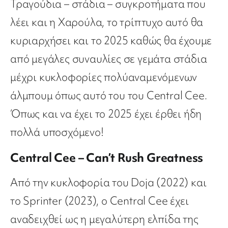
Τραγούδια – στάδια – συγκροτήματα που
λέει και η Χαρούλα, το τρίπτυχο αυτό θα
κυριαρχήσει και το 2025 καθώς θα έχουμε
από μεγάλες συναυλίες σε γεμάτα στάδια
μέχρι κυκλοφορίες πολύαναμενόμενων
άλμπουμ όπως αυτό του του Central Cee.
Όπως και να έχει το 2025 έχει έρθει ήδη
πολλά υποσχόμενο!
Central Cee – Can’t Rush Greatness
Από την κυκλοφορία του Doja (2022) και
το Sprinter (2023), ο Central Cee έχει
αναδειχθεί ως η μεγαλύτερη ελπίδα της