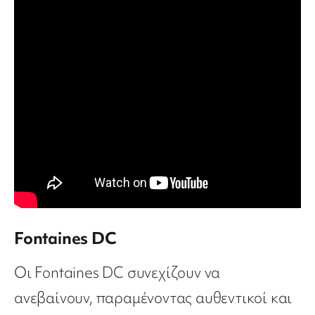
Fontaines DC
Οι Fontaines DC συνεχίζουν να
ανεβαίνουν, παραμένοντας αυθεντικοί και