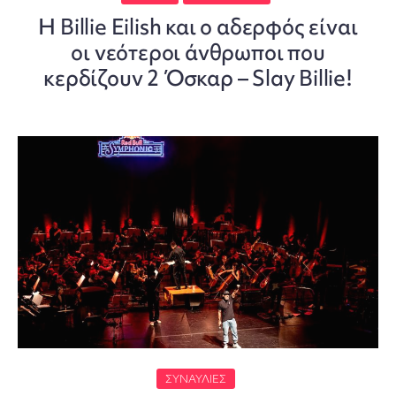
Η Billie Eilish και ο αδερφός είναι
οι νεότεροι άνθρωποι που
κερδίζουν 2 Όσκαρ – Slay Billie!
ΣΥΝΑΥΛΊΕΣ