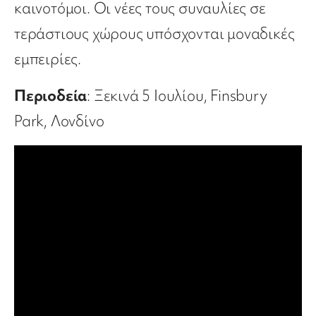
καινοτόμοι. Οι νέες τους συναυλίες σε
τεράστιους χώρους υπόσχονται μοναδικές
εμπειρίες.
Περιοδεία
: Ξεκινά 5 Ιουλίου, Finsbury
Park, Λονδίνο