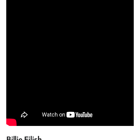
Billie Eilish