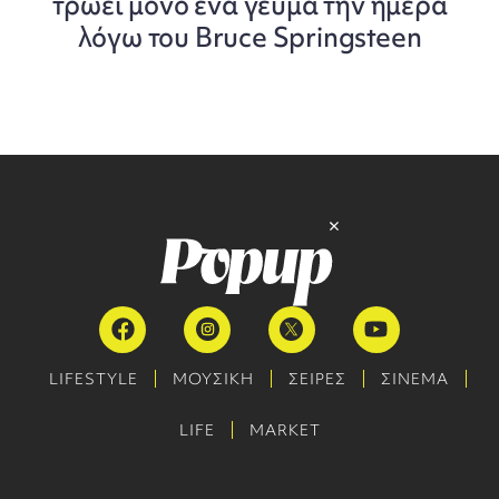
τρώει μόνο ένα γεύμα την ημέρα
λόγω του Bruce Springsteen
LIFESTYLE
ΜΟΥΣΙΚΗ
ΣΕΙΡΕΣ
ΣΙΝΕΜΑ
LIFE
MARKET