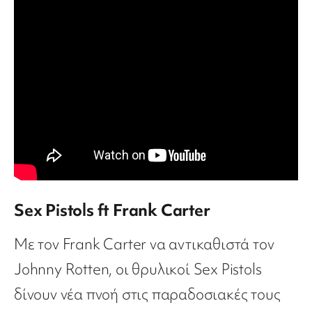
Sex Pistols ft Frank Carter
Με τον Frank Carter να αντικαθιστά τον
Johnny Rotten, οι θρυλικοί Sex Pistols
δίνουν νέα πνοή στις παραδοσιακές τους