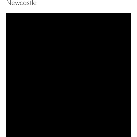
Newcastle