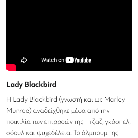
Lady Blackbird
Η Lady Blackbird (γνωστή και ως Marley
Munroe) αναδείχθηκε μέσα από την
ποικιλία των επιρροών της – τζαζ, γκόσπελ,
σόουλ και ψυχεδέλεια. Το άλμπουμ της