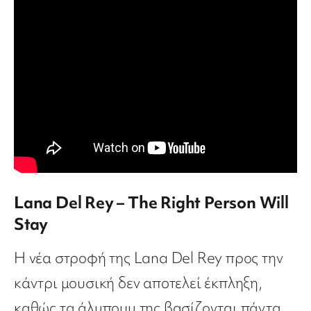
Lana Del Rey – The Right Person Will
Stay
Η νέα στροφή της Lana Del Rey προς την
κάντρι μουσική δεν αποτελεί έκπληξη,
καθώς τα άλμπουμ της βασίζονται πάντα