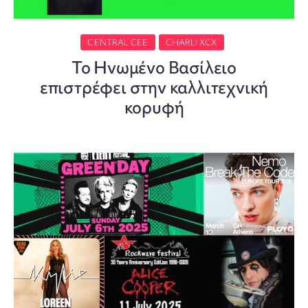
CENTRAL CEE
CHARLI XCX
Το Ηνωμένο Βασίλειο
επιστρέφει στην καλλιτεχνική
κορυφή