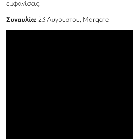
εμφανίσεις.
Συναυλία:
23 Αυγούστου, Margate