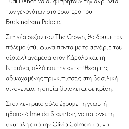
Judi Dench να αμφισβητούν την ακρίβεια
των γεγονότων στα εσώτερα του
Buckingham Palace.
Στη νέα σεζόν του The Crown, θα δούμε τον
πόλεμο (σύμφωνα πάντα με το σενάριο του
σίριαλ) ανάμεσα στον Κάρολο και τη
Νταϊάνα, αλλά και την αντεπίθεση της
αδικοχαμένης πριγκίπισσας στη βασιλική
οικογένεια, η οποία βρίσκεται σε κρίση.
Στον κεντρικό ρόλο έχουμε τη γνωστή
ηθοποιό Imelda Staunton, να παίρνει τη
σκυτάλη από την Olivia Colman και να