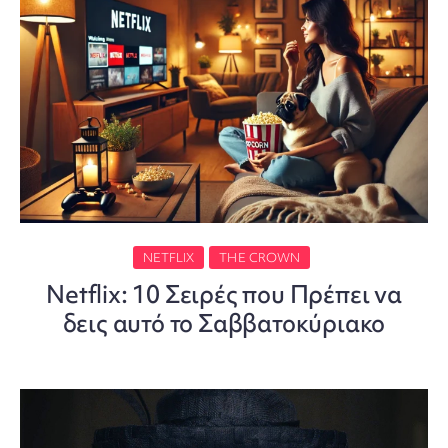
NETFLIX
THE CROWN
Netflix: 10 Σειρές που Πρέπει να
δεις αυτό το Σαββατοκύριακο