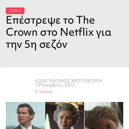
ΣΕΙΡΕΣ
Επέστρεψε το The
Crown στο Netflix για
την 5η σεζόν
ΚΩΝΣΤΑΝΤΙΝΟΣ ΧΡΙΣΤΟΦΟΡΟΥ
10 Νοεμβρίου, 2022
0
Shares