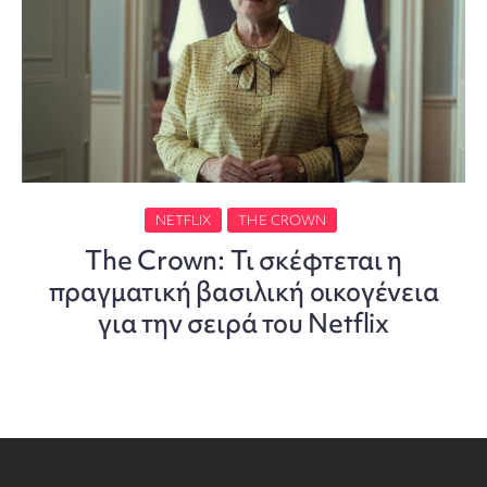
NETFLIX
THE CROWN
The Crown: Τι σκέφτεται η
πραγματική βασιλική οικογένεια
για την σειρά του Netflix