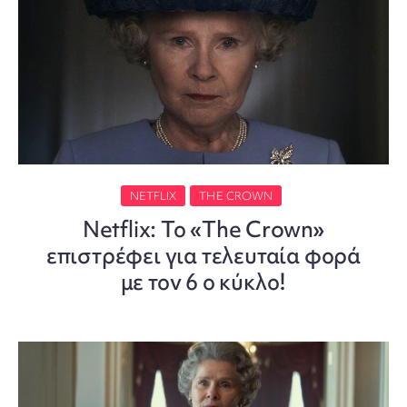
NETFLIX
THE CROWN
Netflix: Το «The Crown»
επιστρέφει για τελευταία φορά
με τον 6 ο κύκλο!