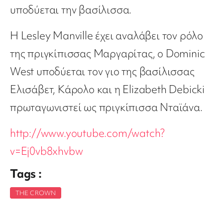
υποδύεται την βασίλισσα.
Η Lesley Manville έχει αναλάβει τον ρόλο
της πριγκίπισσας Μαργαρίτας, ο Dominic
West υποδύεται τον γιο της βασίλισσας
Ελισάβετ, Κάρολο και η Elizabeth Debicki
πρωταγωνιστεί ως πριγκίπισσα Νταϊάνα.
http://www.youtube.com/watch?
v=Ej0vb8xhvbw
Tags :
THE CROWN