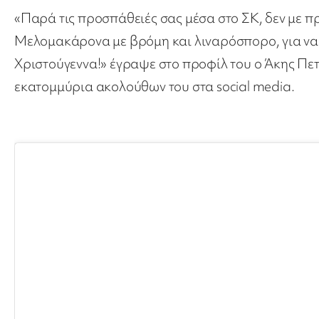
«Παρά τις προσπάθειές σας μέσα στο ΣΚ, δεν με π
Μελομακάρονα με βρόμη και λιναρόσπορο, για να 
Χριστούγεννα!» έγραψε στο προφίλ του ο Άκης Πετρ
εκατομμύρια ακολούθων του στα social media.