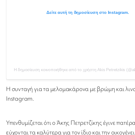
Δείτε αυτή τη δημοσίευση στο Instagram.
Η δημοσίευση κοινοποιήθηκε από το χρήστη Akis Petretzikis (@aki
Η συνταγή για τα μελομακάρονα με βρώμη και λιν
Instagram.
Υπενθυμίζεται ότι ο Άκης Πετρετζίκης έγινε πατέρα
εύχονται τα καλύτερα για τον ίδιο και την οικογένει