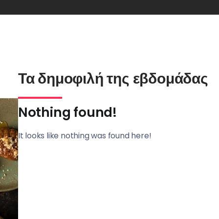
Τα δημοφιλή της εβδομάδας
Nothing found!
It looks like nothing was found here!