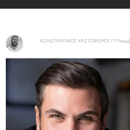
ΚΩΝΣΤΑΝΤΙΝΟΣ ΧΡΙΣΤΟΦΟΡΟΥ
/
11 Νοεμβ