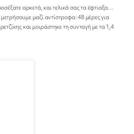
ροσέξατε αρκετά, και τελικά σας τα έφτιαξα…
μετρήσουμε μαζί αντίστροφα: 48 μέρες για
ετζίκης και μοιράστηκε τη συνταγή με τα 1,4