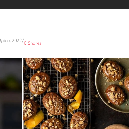
ρίου, 2022
/
0
Shares