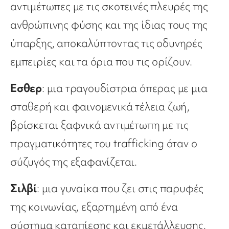
αντιμέτωπες με τις σκοτεινές πλευρές της
ανθρώπινης φύσης και της ίδιας τους της
ύπαρξης, αποκαλύπτοντας τις οδυνηρές
εμπειρίες και τα όρια που τις ορίζουν.
Εσθερ
: μια τραγουδίστρια όπερας με μια
σταθερή και φαινομενικά τέλεια ζωή,
βρίσκεται ξαφνικά αντιμέτωπη με τις
πραγματικότητες του trafficking όταν ο
σύζυγός της εξαφανίζεται.
Σιλβί
: μια γυναίκα που ζει στις παρυφές
της κοινωνίας, εξαρτημένη από ένα
σύστημα καταπίεσης και εκμετάλλευσης.