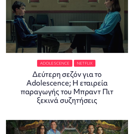
ADOLESCENCE
NETFLIX
Δεύτερη σεζόν για το
Adolescence; Η εταιρεία
παραγωγής του Μπραντ Πιτ
ξεκινά συζητήσεις