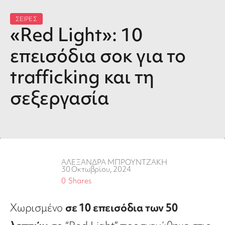
ΣΕΙΡΕΣ
«Red Light»: 10
επεισόδια σοκ για το
trafficking και τη
σεξεργασία
ΑΛΕΞΑΝΔΡΑ ΜΠΡΟΥΝΤΖΑΚΗ
30 Οκτωβρίου, 2024
0
Shares
Χωρισμένο
σε 10 επεισόδια των 50