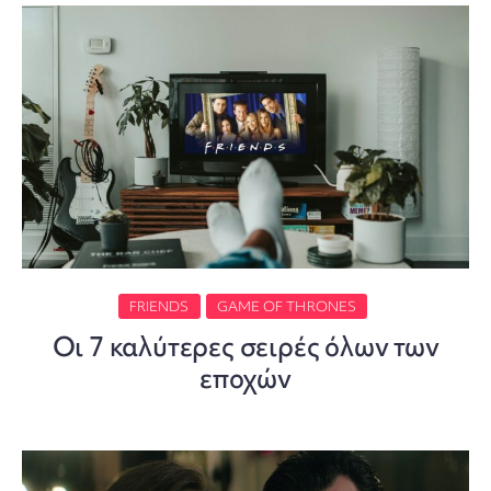
FRIENDS
GAME OF THRONES
Οι 7 καλύτερες σειρές όλων των
εποχών