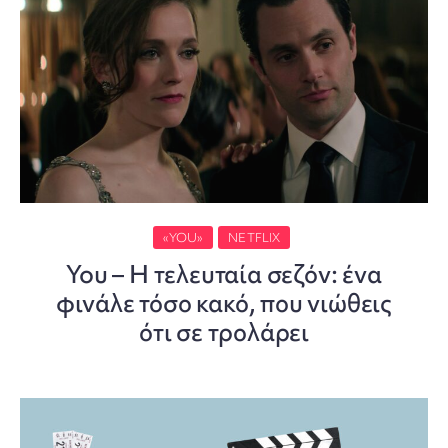
«YOU»
NETFLIX
You – Η τελευταία σεζόν: ένα
φινάλε τόσο κακό, που νιώθεις
ότι σε τρολάρει