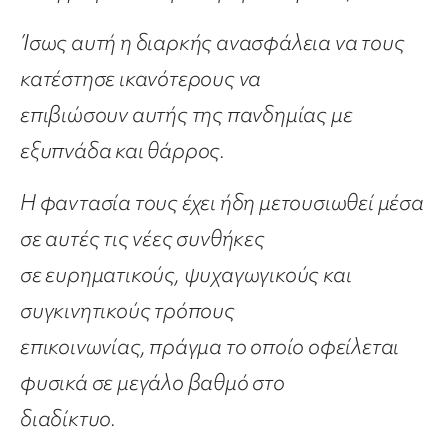
Ίσως αυτή η διαρκής ανασφάλεια να τους
κατέστησε ικανότερους να
επιβιώσουν αυτής της πανδημίας με
εξυπνάδα και θάρρος.
Η φαντασία τους έχει ήδη μετουσιωθεί μέσα
σε αυτές τις νέες συνθήκες
σε ευρηματικούς, ψυχαγωγικούς και
συγκινητικούς τρόπους
επικοινωνίας, πράγμα το οποίο οφείλεται
φυσικά σε μεγάλο βαθμό στο
διαδίκτυο.