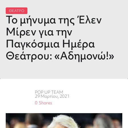
ΘΕΑΤΡΟ
To μήνυμα της Έλεν
Μίρεν για την
Παγκόσμια Ημέρα
Θεάτρου: «Αδημονώ!»
POP UP TEAM
29 Μαρτίου, 2021
0
Shares