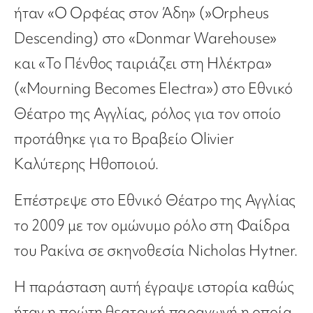
ήταν «Ο Ορφέας στον Άδη» (»Orpheus
Descending) στο «Donmar Warehouse»
και «Το Πένθος ταιριάζει στη Ηλέκτρα»
(«Mourning Becomes Electra») στο Εθνικό
Θέατρο της Αγγλίας, ρόλος για τον οποίο
προτάθηκε για το Βραβείο Olivier
Καλύτερης Ηθοποιού.
Επέστρεψε στο Εθνικό Θέατρο της Αγγλίας
το 2009 με τον ομώνυμο ρόλο στη Φαίδρα
του Ρακίνα σε σκηνοθεσία Nicholas Hytner.
Η παράσταση αυτή έγραψε ιστορία καθώς
ήταν η πρώτη θεατρική παραγωγή η οποία