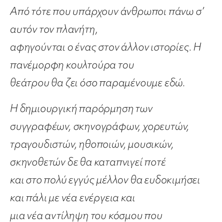
Από τότε που υπάρχουν άνθρωποι πάνω σ’
αυτόν τον πλανήτη,
αφηγούνται ο ένας στον άλλον ιστορίες. Η
πανέμορφη κουλτούρα του
θεάτρου θα ζει όσο παραμένουμε εδώ.
Η δημιουργική παρόρμηση των
συγγραφέων, σκηνογράφων, χορευτών,
τραγουδιστών, ηθοποιών, μουσικών,
σκηνοθετών δε θα καταπνιγεί ποτέ
και στο πολύ εγγύς μέλλον θα ευδοκιμήσει
και πάλι με νέα ενέργεια και
μια νέα αντίληψη του κόσμου που