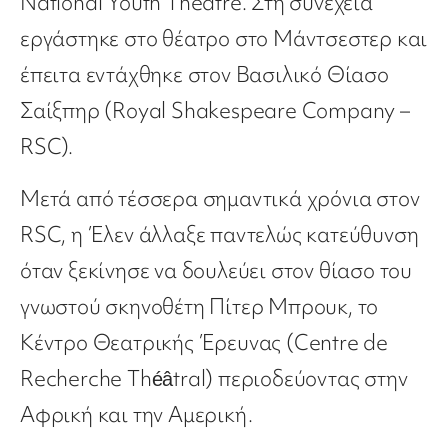
National Youth Theatre. Στη συνέχεια
εργάστηκε στο θέατρο στο Μάντσεστερ και
έπειτα εντάχθηκε στον Βασιλικό Θίασο
Σαίξπηρ (Royal Shakespeare Company –
RSC).
Μετά από τέσσερα σημαντικά χρόνια στον
RSC, η Έλεν άλλαξε παντελώς κατεύθυνση
όταν ξεκίνησε να δουλεύει στον θίασο του
γνωστού σκηνοθέτη Πίτερ Μπρουκ, το
Κέντρο Θεατρικής Έρευνας (Centre de
Recherche Théâtral) περιοδεύοντας στην
Αφρική και την Αμερική.