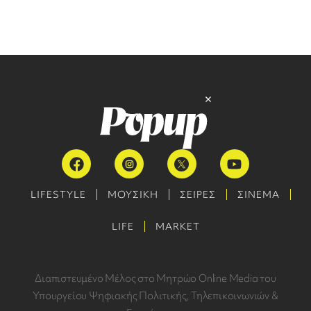
LIFESTYLE
ΜΟΥΣΙΚΗ
ΣΕΙΡΕΣ
ΣΙΝΕΜΑ
LIFE
MARKET
Διαπιστευμένο Μέλος στο Μητρώο Online Media του
Υπουργείου Ψηφιακής Πολιτικής, Τηλεπικοινωνιών &