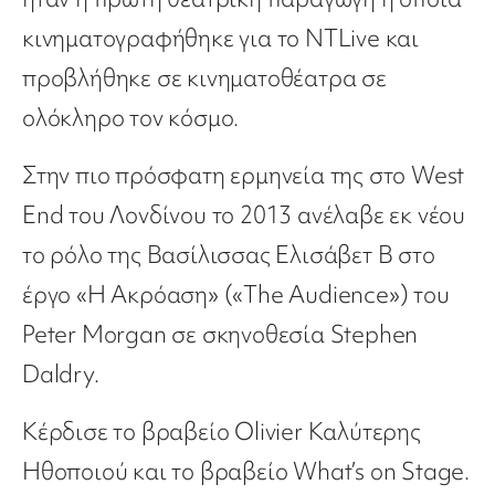
κινηματογραφήθηκε για το NTLive και
προβλήθηκε σε κινηματοθέατρα σε
ολόκληρο τον κόσμο.
Στην πιο πρόσφατη ερμηνεία της στο West
End του Λονδίνου το 2013 ανέλαβε εκ νέου
το ρόλο της Βασίλισσας Ελισάβετ Β στο
έργο «Η Ακρόαση» («The Audience») του
Peter Morgan σε σκηνοθεσία Stephen
Daldry.
Κέρδισε το βραβείο Olivier Καλύτερης
Ηθοποιού και το βραβείο What’s on Stage.